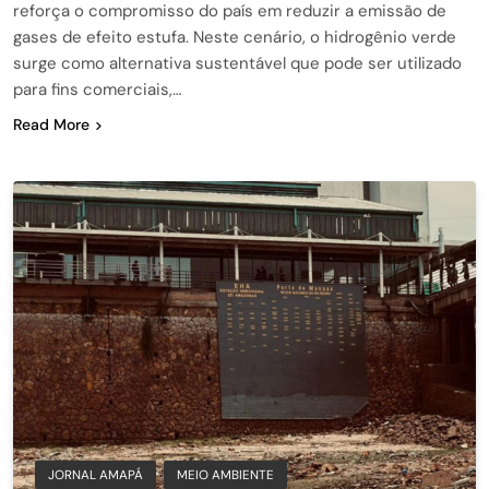
reforça o compromisso do país em reduzir a emissão de
gases de efeito estufa. Neste cenário, o hidrogênio verde
surge como alternativa sustentável que pode ser utilizado
para fins comerciais,…
Read More
JORNAL AMAPÁ
MEIO AMBIENTE