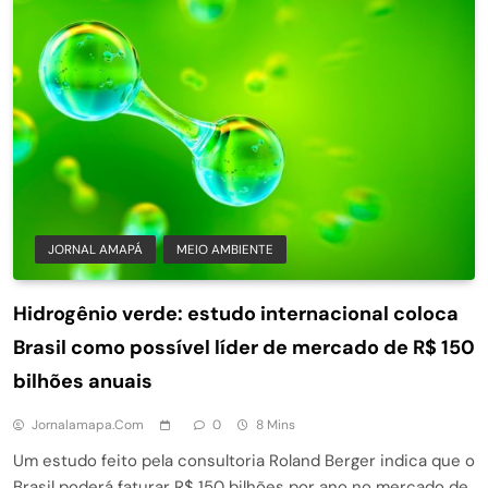
JORNAL AMAPÁ
MEIO AMBIENTE
Hidrogênio verde: estudo internacional coloca
Brasil como possível líder de mercado de R$ 150
bilhões anuais
Jornalamapa.com
0
8 Mins
Um estudo feito pela consultoria Roland Berger indica que o
Brasil poderá faturar R$ 150 bilhões por ano no mercado de