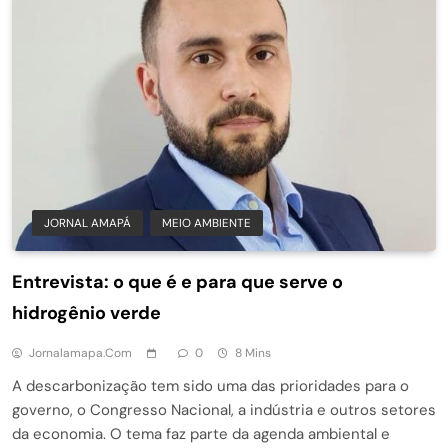
JORNAL AMAPÁ
MEIO AMBIENTE
Entrevista: o que é e para que serve o
hidrogênio verde
Jornalamapa.com
0
8 Mins
A descarbonização tem sido uma das prioridades para o
governo, o Congresso Nacional, a indústria e outros setores
da economia. O tema faz parte da agenda ambiental e