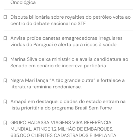
Oncológica
Disputa bilionária sobre royalties do petróleo volta ao
centro do debate nacional no STF
Anvisa proíbe canetas emagrecedoras irregulares
vindas do Paraguai e alerta para riscos à saúde
Marina Silva deixa ministério e avalia candidatura ao
Senado em cenário de incerteza partidária
Negra Mari lança “A tão grande outra” e fortalece a
literatura feminina rondoniense.
Amapá em destaque: cidades do estado entram na
lista prioritária do programa Brasil Sem Fome
GRUPO HADASSA VIAGENS VIRA REFERÊNCIA
MUNDIAL, ATINGE 1.2 MILHÃO DE EMBARQUES,
635.000 CLIENTES CADASTRADOS E IMPLANTA