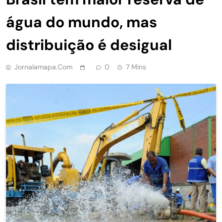
água do mundo, mas
distribuição é desigual
Jornalamapa.com
0
7 Mins