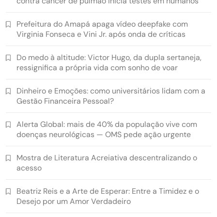
contra câncer de pulmão inicia testes em humanos
Prefeitura do Amapá apaga vídeo deepfake com
Virginia Fonseca e Vini Jr. após onda de críticas
Do medo à altitude: Victor Hugo, da dupla sertaneja,
ressignifica a própria vida com sonho de voar
Dinheiro e Emoções: como universitários lidam com a
Gestão Financeira Pessoal?
Alerta Global: mais de 40% da população vive com
doenças neurológicas — OMS pede ação urgente
Mostra de Literatura Acreiativa descentralizando o
acesso
Beatriz Reis e a Arte de Esperar: Entre a Timidez e o
Desejo por um Amor Verdadeiro