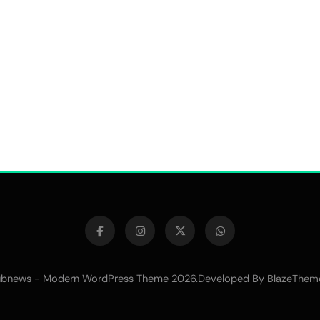
bnews - Modern WordPress Theme 2026.Developed By
BlazeThem