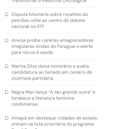
Transformar a Medicina Oncológica
Disputa bilionária sobre royalties do
petróleo volta ao centro do debate
nacional no STF
Anvisa proíbe canetas emagrecedoras
irregulares vindas do Paraguai e alerta
para riscos à saúde
Marina Silva deixa ministério e avalia
candidatura ao Senado em cenário de
incerteza partidária
Negra Mari lança “A tão grande outra” e
fortalece a literatura feminina
rondoniense.
Amapá em destaque: cidades do estado
entram na lista prioritária do programa