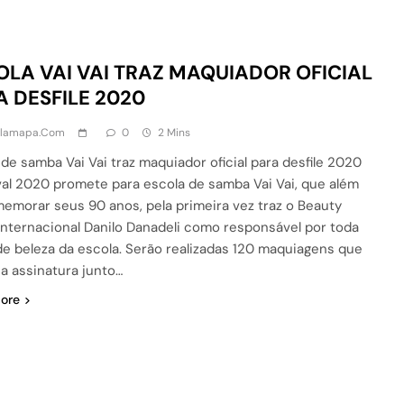
OLA VAI VAI TRAZ MAQUIADOR OFICIAL
A DESFILE 2020
alamapa.com
0
2 Mins
 de samba Vai Vai traz maquiador oficial para desfile 2020
al 2020 promete para escola de samba Vai Vai, que além
emorar seus 90 anos, pela primeira vez traz o Beauty
 Internacional Danilo Danadeli como responsável por toda
de beleza da escola. Serão realizadas 120 maquiagens que
ua assinatura junto…
ore