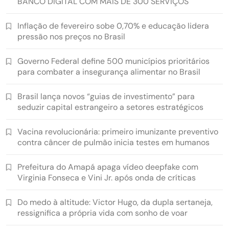
BANCO DIGITAL COM MAIS DE 300 SERVIÇOS
Inflação de fevereiro sobe 0,70% e educação lidera
pressão nos preços no Brasil
Governo Federal define 500 municípios prioritários
para combater a insegurança alimentar no Brasil
Brasil lança novos “guias de investimento” para
seduzir capital estrangeiro a setores estratégicos
Vacina revolucionária: primeiro imunizante preventivo
contra câncer de pulmão inicia testes em humanos
Prefeitura do Amapá apaga vídeo deepfake com
Virginia Fonseca e Vini Jr. após onda de críticas
Do medo à altitude: Victor Hugo, da dupla sertaneja,
ressignifica a própria vida com sonho de voar