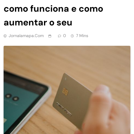
como funciona e como
aumentar o seu
Jornalamapa.com
0
7 Mins