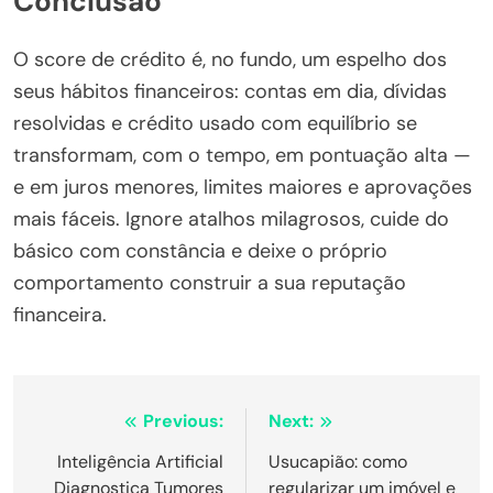
Conclusão
O score de crédito é, no fundo, um espelho dos
seus hábitos financeiros: contas em dia, dívidas
resolvidas e crédito usado com equilíbrio se
transformam, com o tempo, em pontuação alta —
e em juros menores, limites maiores e aprovações
mais fáceis. Ignore atalhos milagrosos, cuide do
básico com constância e deixe o próprio
comportamento construir a sua reputação
financeira.
Navegação
Previous:
Next:
de
Inteligência Artificial
Usucapião: como
Diagnostica Tumores
regularizar um imóvel e