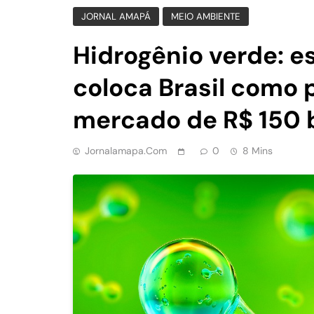
JORNAL AMAPÁ
MEIO AMBIENTE
Hidrogênio verde: e
coloca Brasil como p
mercado de R$ 150 
Jornalamapa.com
0
8 Mins