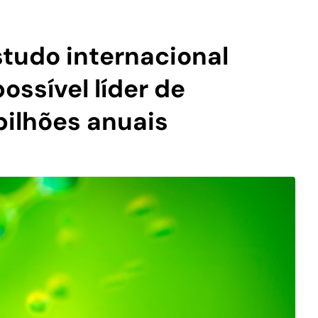
studo internacional
ossível líder de
bilhões anuais