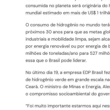
consumida no planeta será originária do
mundial estimado em mais de US$ 1 trilh
O consumo de hidrogênio no mundo terá
próximos 30 anos para que as metas glo
industriais e mobilidade limpa, sejam a
por energia renovável ou por energia de 
milhões de toneladas/ano para 527 milhõ
essa que o Brasil pode liderar.
No último dia 19, a empresa EDP Brasil f
de hidrogênio verde em grande escala n
Ceará. O ministro de Minas e Energia, Ale
o compromisso socioambiental do gover
“Foi muito importante estarmos aqui ne