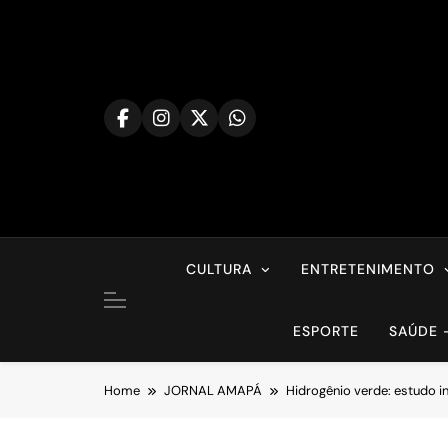
Skip
to
content
CULTURA
ENTRETENIMENTO
ESPORTE
SAÚDE 
Home
JORNAL AMAPÁ
Hidrogênio verde: estudo i