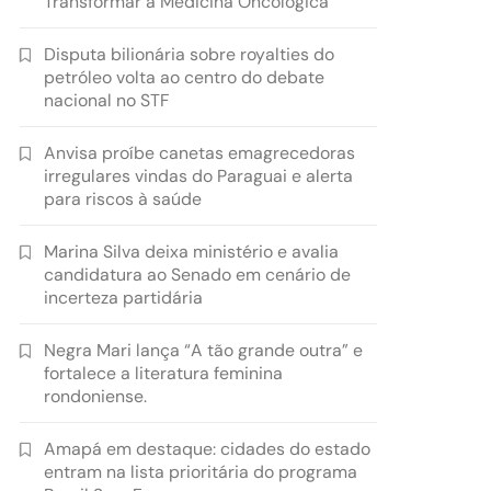
Transformar a Medicina Oncológica
Disputa bilionária sobre royalties do
petróleo volta ao centro do debate
nacional no STF
Anvisa proíbe canetas emagrecedoras
irregulares vindas do Paraguai e alerta
para riscos à saúde
Marina Silva deixa ministério e avalia
candidatura ao Senado em cenário de
incerteza partidária
Negra Mari lança “A tão grande outra” e
fortalece a literatura feminina
rondoniense.
Amapá em destaque: cidades do estado
entram na lista prioritária do programa