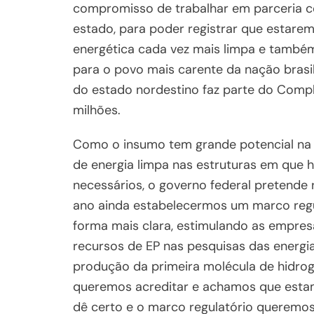
compromisso de trabalhar em parceria co
estado, para poder registrar que estare
energética cada vez mais limpa e também,
para o povo mais carente da nação brasile
do estado nordestino faz parte do Comp
milhões.
Como o insumo tem grande potencial na t
de energia limpa nas estruturas em que h
necessários, o governo federal pretende 
ano ainda estabelecermos um marco regul
forma mais clara, estimulando as empres
recursos de EP nas pesquisas das energia
produção da primeira molécula de hidro
queremos acreditar e achamos que esta
dê certo e o marco regulatório queremos