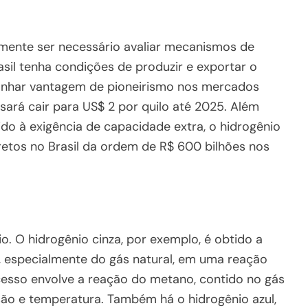
amente ser necessário avaliar mecanismos de
sil tenha condições de produzir e exportar o
anhar vantagem de pioneirismo nos mercados
isará cair para US$ 2 por quilo até 2025. Além
ido à exigência de capacidade extra, o hidrogênio
retos no Brasil da ordem de R$ 600 bilhões nos
o. O hidrogênio cinza, por exemplo, é obtido a
s, especialmente do gás natural, em uma reação
esso envolve a reação do metano, contido no gás
são e temperatura. Também há o hidrogênio azul,