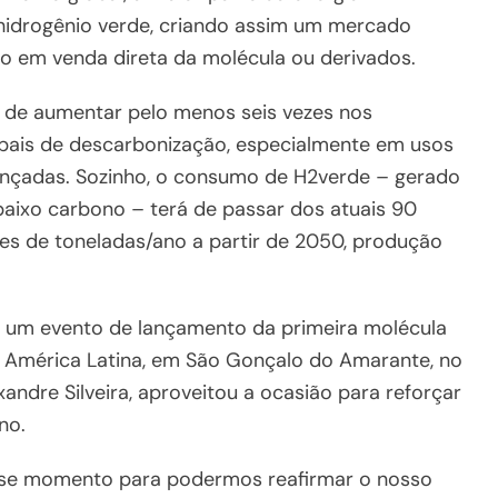
 hidrogênio verde, criando assim um mercado
ão em venda direta da molécula ou derivados.
 de aumentar pelo menos seis vezes nos
bais de descarbonização, especialmente em usos
lcançadas. Sozinho, o consumo de H2verde – gerado
baixo carbono – terá de passar dos atuais 90
es de toneladas/ano a partir de 2050, produção
ez um evento de lançamento da primeira molécula
a América Latina, em São Gonçalo do Amarante, no
xandre Silveira, aproveitou a ocasião para reforçar
no.
sse momento para podermos reafirmar o nosso