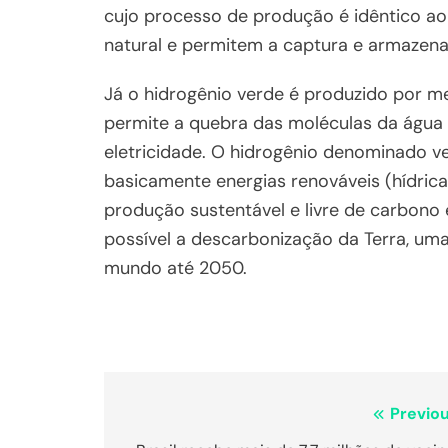
cujo processo de produção é idêntico ao
natural e permitem a captura e armazen
Já o hidrogênio verde é produzido por me
permite a quebra das moléculas da água 
eletricidade. O hidrogênio denominado ve
basicamente energias renováveis (hídrica,
produção sustentável e livre de carbon
possível a descarbonização da Terra, um
mundo até 2050.
Navegação
Previou