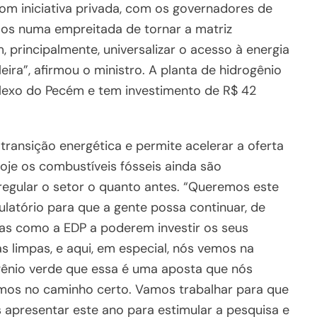
m iniciativa privada, com os governadores de
mos numa empreitada de tornar a matriz
 principalmente, universalizar o acesso à energia
ira”, afirmou o ministro. A planta de hidrogênio
lexo do Pecém e tem investimento de R$ 42
ransição energética e permite acelerar a oferta
oje os combustíveis fósseis ainda são
regular o setor o quanto antes. “Queremos este
atório para que a gente possa continuar, de
as como a EDP a poderem investir os seus
s limpas, e aqui, em especial, nós vemos na
gênio verde que essa é uma aposta que nós
mos no caminho certo. Vamos trabalhar para que
 apresentar este ano para estimular a pesquisa e