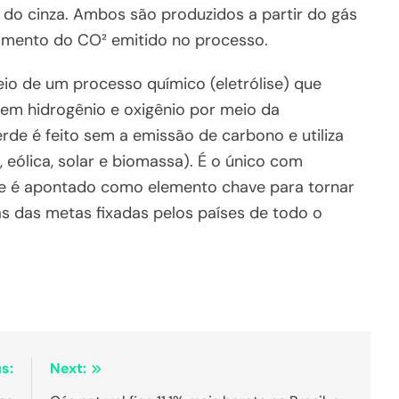
 do cinza. Ambos são produzidos a partir do gás
amento do CO² emitido no processo.
io de um processo químico (eletrólise) que
em hidrogênio e oxigênio por meio da
rde é feito sem a emissão de carbono e utiliza
 eólica, solar e biomassa). É o único com
o e é apontado como elemento chave para tornar
as das metas fixadas pelos países de todo o
s:
Next: