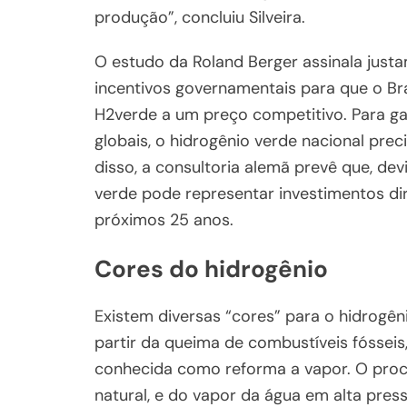
produção”, concluiu Silveira.
O estudo da Roland Berger assinala just
incentivos governamentais para que o Bra
H2verde a um preço competitivo. Para g
globais, o hidrogênio verde nacional prec
disso, a consultoria alemã prevê que, dev
verde pode representar investimentos di
próximos 25 anos.
Cores do hidrogênio
Existem diversas “cores” para o hidrogêni
partir da queima de combustíveis fóssei
conhecida como reforma a vapor. O proc
natural, e do vapor da água em alta pres