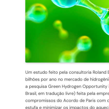
Um estudo feito pela consultoria Roland B
bilhões por ano no mercado de hidrogênio
a pesquisa Green Hydrogen Opportunity i
Brasil, em tradução livre) feita pela em
compromissos do Acordo de Paris com obj
estufa e minimizar os impactos do aqueci