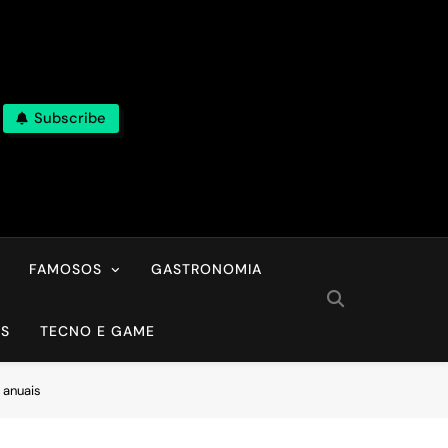
Subscribe
FAMOSOS
GASTRONOMIA
OS
TECNO E GAME
 anuais