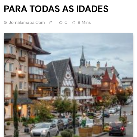
PARA TODAS AS IDADES
Jornalamapa.com
0
8 Mins