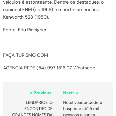
veículos é estonteante. Dentre os destaques, o
nacional FNM (de 1958) e o norte-americano
Kenworth 523 (1950).
Fonte: Edu Pincigher
FAÇA TURISMO COM
AGENCIA REDE (54) 997 1516 27 Whatsapp
Navegação
Previous:
Next:
de
LENDÁRIOS: O
Hotel voador poderá
ENCONTRO DE
hospedar até 5 mil
Post
GRANDES NOMES DA
pessoas e nunca