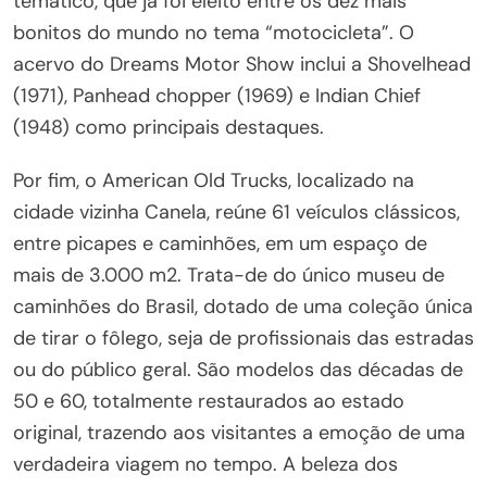
temático, que já foi eleito entre os dez mais
bonitos do mundo no tema “motocicleta”. O
acervo do Dreams Motor Show inclui a Shovelhead
(1971), Panhead chopper (1969) e Indian Chief
(1948) como principais destaques.
Por fim, o American Old Trucks, localizado na
cidade vizinha Canela, reúne 61 veículos clássicos,
entre picapes e caminhões, em um espaço de
mais de 3.000 m2. Trata-de do único museu de
caminhões do Brasil, dotado de uma coleção única
de tirar o fôlego, seja de profissionais das estradas
ou do público geral. São modelos das décadas de
50 e 60, totalmente restaurados ao estado
original, trazendo aos visitantes a emoção de uma
verdadeira viagem no tempo. A beleza dos