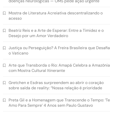
doenças neurológicas — OMS pede ação urgente
Mostra de Literatura Acreiativa descentralizando o
acesso
Beatriz Reis e a Arte de Esperar: Entre a Timidez e o
Desejo por um Amor Verdadeiro
Justiça ou Perseguição? A Freira Brasileira que Desafia
o Vaticano
Arte que Transborda o Rio: Amapá Celebra a Amazônia
com Mostra Cultural Itinerante
Gretchen e Esdras surpreendem ao abrir o coração
sobre saída de reality: “Nossa relação é prioridade
Preta Gil e a Homenagem que Transcende o Tempo: ‘Te
Amo Para Sempre’ 4 Anos sem Paulo Gustavo