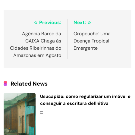
Navegação
Previous:
Next:
de
Agência Barco da
Oropouche: Uma
CAIXA Chega às
Doença Tropical
Post
Cidades Ribeirinhas do
Emergente
Amazonas em Agosto
Related News
Usucapião: como regularizar um imóvel e
conseguir a escritura definitiva