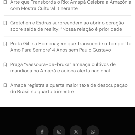
Arte que Transborda o Rio: Amapá Celebra a Amazônia
com Mostra Cultural Itinerante
Gretchen e Esdras surpreendem ao abrir o coração
sobre saída de reality: “Nossa relação é prioridade
Preta Gil e a Homenagem que Transcende o Tempo: ‘Te
Amo Para Sempre’ 4 Anos sem Paulo Gustavo
Praga “vassoura-de-bruxa” ameaça cultivos de
mandioca no Amapá e aciona alerta nacional
Amapá registra a quarta maior taxa de desocupação
do Brasil no quarto trimestre