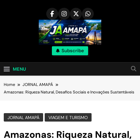
Skip
to
content
Subscribe
MENU
Home
JORNAL AMAPÁ
Amazonas: Riqueza Natural, Desafios Sociais e Inovações Sustentáveis
JORNAL AMAPÁ
VIAGEM E TURISMO
Amazonas: Riqueza Natural,