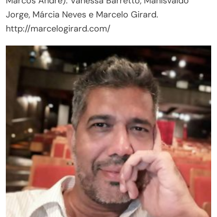
Marcos André): Vanessa Barretto, Manisvaldo
Jorge, Márcia Neves e Marcelo Girard.
http://marcelogirard.com/