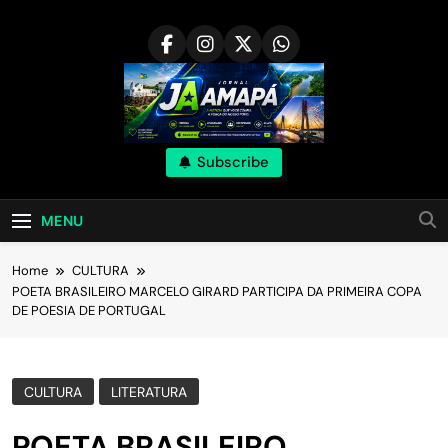
Skip
to
content
Subscribe
MENU
Home
CULTURA
POETA BRASILEIRO MARCELO GIRARD PARTICIPA DA PRIMEIRA COPA
DE POESIA DE PORTUGAL
CULTURA
LITERATURA
POETA BRASILEIRO