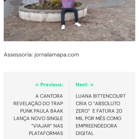
Assessoria: jornalamapa.com
Navegação
Previous:
Next:
de
A CANTORA
LUANA BITTENCOURT
REVELAÇÃO DO TRAP
CRIA O “ABSOLUTO
Post
PUNK PAULA BAAK
ZERO” E FATURA 20
LANÇA NOVO SINGLE
MIL POR MÊS COMO
“VIAJAR” NAS
EMPREENDEDORA
PLATAFORMAS
DIGITAL