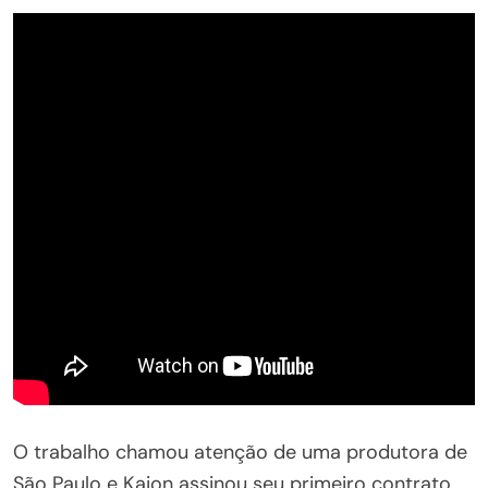
O trabalho chamou atenção de uma produtora de
São Paulo e Kaion assinou seu primeiro contrato.