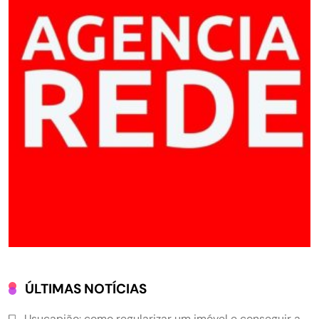
ÚLTIMAS NOTÍCIAS
Usucapião: como regularizar um imóvel e conseguir a