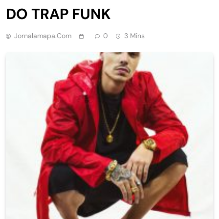
DO TRAP FUNK
Jornalamapa.com
0
3 Mins