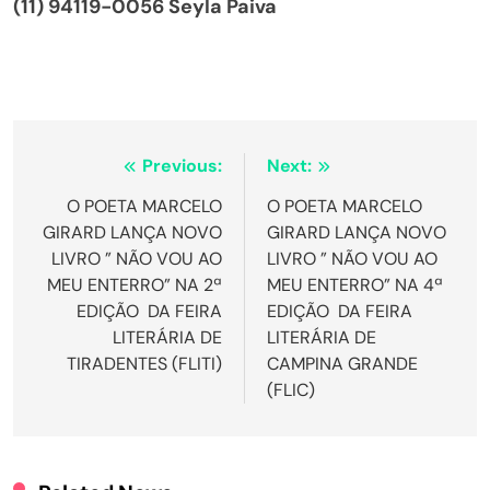
(11) 94119-0056 Seyla Paiva
Navegação
Previous:
Next:
de
O POETA MARCELO
O POETA MARCELO
GIRARD LANÇA NOVO
GIRARD LANÇA NOVO
Post
LIVRO ” NÃO VOU AO
LIVRO ” NÃO VOU AO
MEU ENTERRO” NA 2ª
MEU ENTERRO” NA 4ª
EDIÇÃO DA FEIRA
EDIÇÃO DA FEIRA
LITERÁRIA DE
LITERÁRIA DE
TIRADENTES (FLITI)
CAMPINA GRANDE
(FLIC)