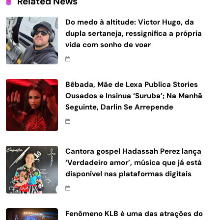
Related News
Do medo à altitude: Victor Hugo, da
dupla sertaneja, ressignifica a própria
vida com sonho de voar
Bêbada, Mãe de Lexa Publica Stories
Ousados e Insinua ‘Suruba’; Na Manhã
Seguinte, Darlin Se Arrepende
Cantora gospel Hadassah Perez lança
‘Verdadeiro amor’, música que já está
disponível nas plataformas digitais
Fenômeno KLB é uma das atrações do