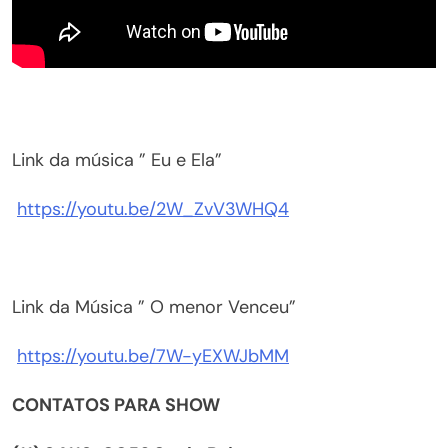
Link da música ” Eu e Ela”
https://youtu.be/2W_ZvV3WHQ4
Link da Música ” O menor Venceu”
https://youtu.be/7W-yEXWJbMM
CONTATOS PARA SHOW