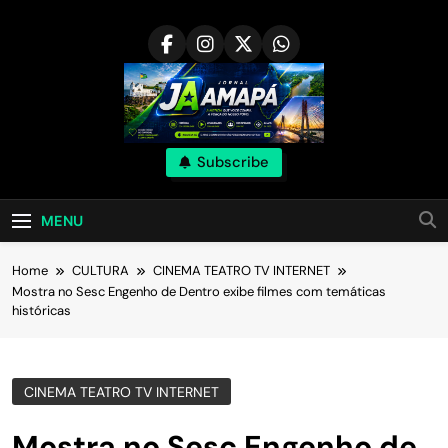
Skip
to
content
Subscribe
MENU
Home
CULTURA
CINEMA TEATRO TV INTERNET
Mostra no Sesc Engenho de Dentro exibe filmes com temáticas
históricas
CINEMA TEATRO TV INTERNET
Mostra no Sesc Engenho de