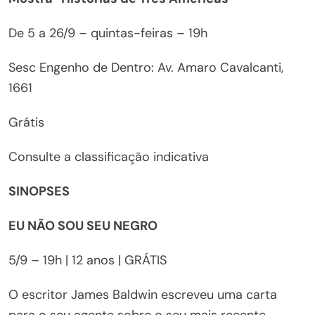
De 5 a 26/9 – quintas-feiras – 19h
Sesc Engenho de Dentro: Av. Amaro Cavalcanti,
1661
Grátis
Consulte a classificação indicativa
SINOPSES
EU NÃO SOU SEU NEGRO
5/9 – 19h | 12 anos | GRÁTIS
O escritor James Baldwin escreveu uma carta
para o seu agente sobre o seu mais recente