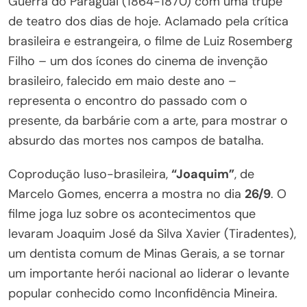
Guerra do Paraguai (1864-1870) com uma trupe
de teatro dos dias de hoje. Aclamado pela crítica
brasileira e estrangeira, o filme de Luiz Rosemberg
Filho – um dos ícones do cinema de invenção
brasileiro, falecido em maio deste ano –
representa o encontro do passado com o
presente, da barbárie com a arte, para mostrar o
absurdo das mortes nos campos de batalha.
Coprodução luso-brasileira,
“Joaquim”
, de
Marcelo Gomes, encerra a mostra no dia
26/9
. O
filme joga luz sobre os acontecimentos que
levaram Joaquim José da Silva Xavier (Tiradentes),
um dentista comum de Minas Gerais, a se tornar
um importante herói nacional ao liderar o levante
popular conhecido como Inconfidência Mineira.