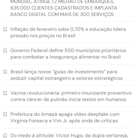
MUNDIAL, ATINGE 1.2 MILHÃO DE EMBARQUES,
635.000 CLIENTES CADASTRADOS E IMPLANTA
BANCO DIGITAL COM MAIS DE 300 SERVIÇOS
Inflação de fevereiro sobe 0,70% e educação lidera
pressão nos preços no Brasil
Governo Federal define 500 municípios prioritários
para combater a insegurança alimentar no Brasil
Brasil lança novos “guias de investimento” para
seduzir capital estrangeiro a setores estratégicos
Vacina revolucionária: primeiro imunizante preventivo
contra câncer de pulmão inicia testes em humanos
Prefeitura do Amapá apaga vídeo deepfake com
Virginia Fonseca e Vini Jr. após onda de críticas
Do medo à altitude: Victor Hugo, da dupla sertaneja,