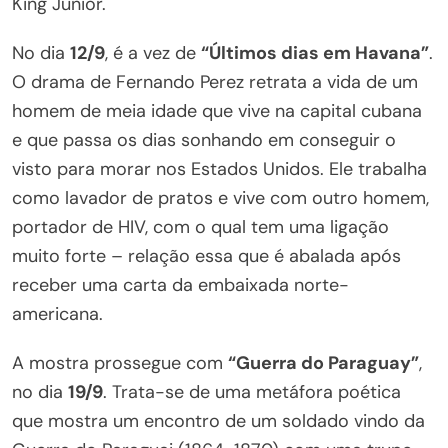
King Junior.
No dia
12/9
, é a vez de
“Últimos dias em Havana”
.
O drama de Fernando Perez retrata a vida de um
homem de meia idade que vive na capital cubana
e que passa os dias sonhando em conseguir o
visto para morar nos Estados Unidos. Ele trabalha
como lavador de pratos e vive com outro homem,
portador de HIV, com o qual tem uma ligação
muito forte – relação essa que é abalada após
receber uma carta da embaixada norte-
americana.
A mostra prossegue com
“Guerra do Paraguay”
,
no dia
19/9
. Trata-se de uma metáfora poética
que mostra um encontro de um soldado vindo da