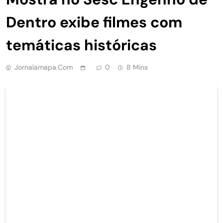
Dentro exibe filmes com
temáticas históricas
Jornalamapa.com
0
8 Mins