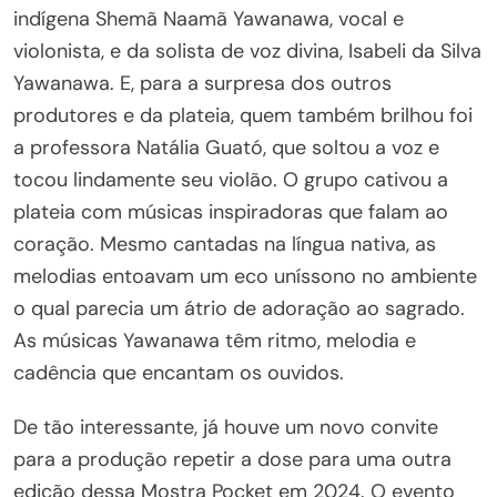
indígena Shemã Naamã Yawanawa, vocal e
violonista, e da solista de voz divina, Isabeli da Silva
Yawanawa. E, para a surpresa dos outros
produtores e da plateia, quem também brilhou foi
a professora Natália Guató, que soltou a voz e
tocou lindamente seu violão. O grupo cativou a
plateia com músicas inspiradoras que falam ao
coração. Mesmo cantadas na língua nativa, as
melodias entoavam um eco uníssono no ambiente
o qual parecia um átrio de adoração ao sagrado.
As músicas Yawanawa têm ritmo, melodia e
cadência que encantam os ouvidos.
De tão interessante, já houve um novo convite
para a produção repetir a dose para uma outra
edição dessa Mostra Pocket em 2024. O evento