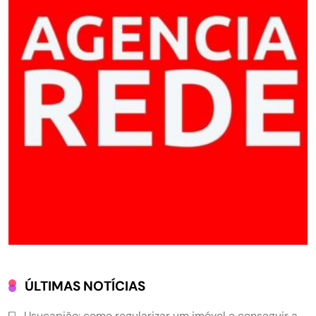
ÚLTIMAS NOTÍCIAS
Usucapião: como regularizar um imóvel e conseguir a