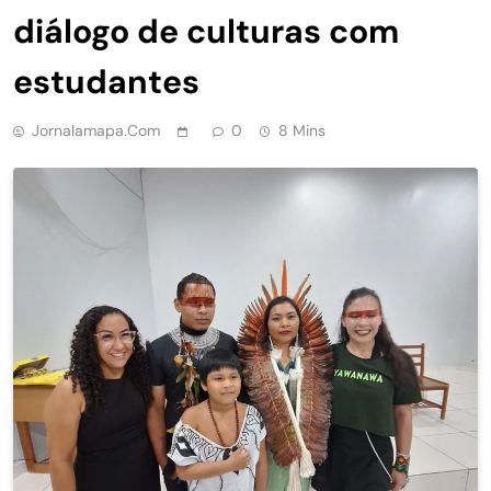
diálogo de culturas com
estudantes
Jornalamapa.com
0
8 Mins