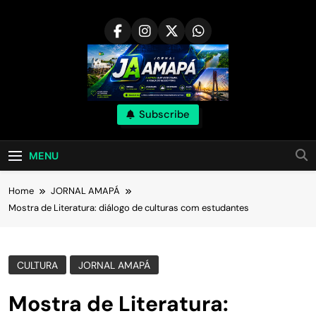
Skip
to
content
Subscribe
MENU
Home
JORNAL AMAPÁ
Mostra de Literatura: diálogo de culturas com estudantes
CULTURA
JORNAL AMAPÁ
Mostra de Literatura: