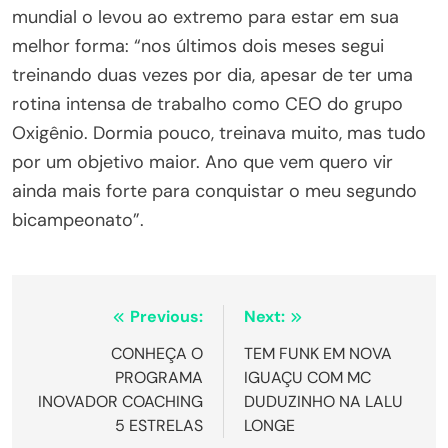
mundial o levou ao extremo para estar em sua
melhor forma: “nos últimos dois meses segui
treinando duas vezes por dia, apesar de ter uma
rotina intensa de trabalho como CEO do grupo
Oxigênio. Dormia pouco, treinava muito, mas tudo
por um objetivo maior. Ano que vem quero vir
ainda mais forte para conquistar o meu segundo
bicampeonato”.
Navegação
Previous:
Next:
de
CONHEÇA O
TEM FUNK EM NOVA
PROGRAMA
IGUAÇU COM MC
Post
INOVADOR COACHING
DUDUZINHO NA LALU
5 ESTRELAS
LONGE