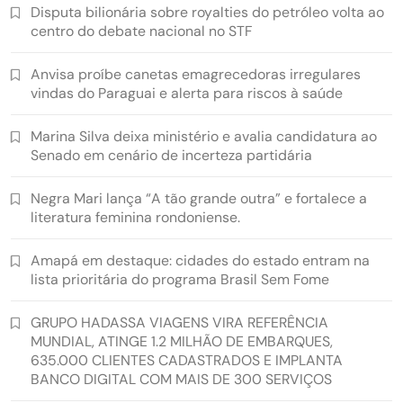
Disputa bilionária sobre royalties do petróleo volta ao
centro do debate nacional no STF
Anvisa proíbe canetas emagrecedoras irregulares
vindas do Paraguai e alerta para riscos à saúde
Marina Silva deixa ministério e avalia candidatura ao
Senado em cenário de incerteza partidária
Negra Mari lança “A tão grande outra” e fortalece a
literatura feminina rondoniense.
Amapá em destaque: cidades do estado entram na
lista prioritária do programa Brasil Sem Fome
GRUPO HADASSA VIAGENS VIRA REFERÊNCIA
MUNDIAL, ATINGE 1.2 MILHÃO DE EMBARQUES,
635.000 CLIENTES CADASTRADOS E IMPLANTA
BANCO DIGITAL COM MAIS DE 300 SERVIÇOS