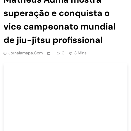
superação e conquista o
vice campeonato mundial
de jiu-jítsu profissional
Jornalamapa.com
0
3 Mins