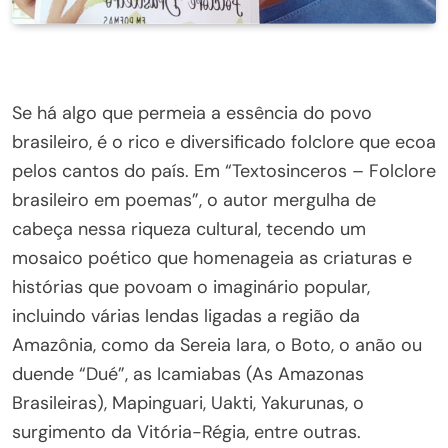
Se há algo que permeia a essência do povo
brasileiro, é o rico e diversificado folclore que ecoa
pelos cantos do país. Em “Textosinceros – Folclore
brasileiro em poemas”, o autor mergulha de
cabeça nessa riqueza cultural, tecendo um
mosaico poético que homenageia as criaturas e
histórias que povoam o imaginário popular,
incluindo várias lendas ligadas a região da
Amazônia, como da Sereia Iara, o Boto, o anão ou
duende “Dué”, as Icamiabas (As Amazonas
Brasileiras), Mapinguari, Uakti, Yakurunas, o
surgimento da Vitória-Régia, entre outras.