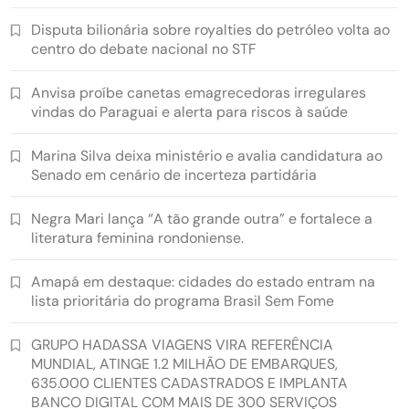
Disputa bilionária sobre royalties do petróleo volta ao
centro do debate nacional no STF
Anvisa proíbe canetas emagrecedoras irregulares
vindas do Paraguai e alerta para riscos à saúde
Marina Silva deixa ministério e avalia candidatura ao
Senado em cenário de incerteza partidária
Negra Mari lança “A tão grande outra” e fortalece a
literatura feminina rondoniense.
Amapá em destaque: cidades do estado entram na
lista prioritária do programa Brasil Sem Fome
GRUPO HADASSA VIAGENS VIRA REFERÊNCIA
MUNDIAL, ATINGE 1.2 MILHÃO DE EMBARQUES,
635.000 CLIENTES CADASTRADOS E IMPLANTA
BANCO DIGITAL COM MAIS DE 300 SERVIÇOS