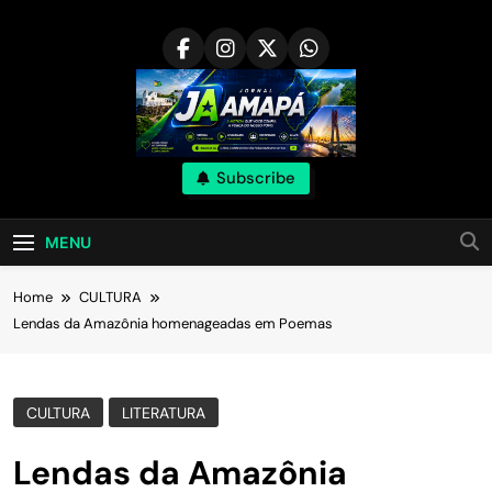
Skip
to
content
Subscribe
MENU
Home
CULTURA
Lendas da Amazônia homenageadas em Poemas
CULTURA
LITERATURA
Lendas da Amazônia