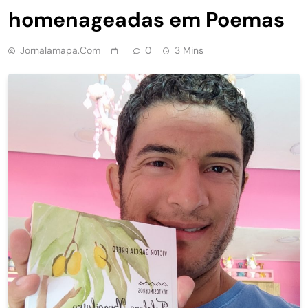
homenageadas em Poemas
Jornalamapa.com
0
3 Mins