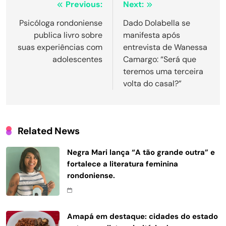
Navegação
Previous:
Next:
de
Psicóloga rondoniense
Dado Dolabella se
publica livro sobre
manifesta após
Post
suas experiências com
entrevista de Wanessa
adolescentes
Camargo: “Será que
teremos uma terceira
volta do casal?”
Related News
Negra Mari lança “A tão grande outra” e
fortalece a literatura feminina
rondoniense.
Amapá em destaque: cidades do estado