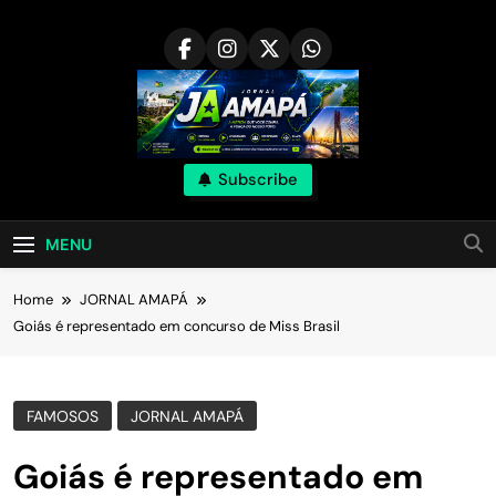
Skip
to
content
Subscribe
MENU
Home
JORNAL AMAPÁ
Goiás é representado em concurso de Miss Brasil
FAMOSOS
JORNAL AMAPÁ
Goiás é representado em