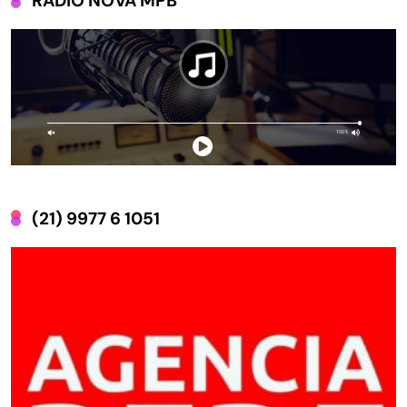
RÁDIO NOVA MPB
(21) 9977 6 1051