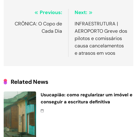
Navegação
Previous:
Next:
de
CRÔNICA: O Copo de
INFRAESTRUTURA |
Cada Dia
AEROPORTO Greve dos
Post
pilotos e comissários
causa cancelamentos
e atrasos em voos
Related News
Usucapião: como regularizar um imóvel e
conseguir a escritura definitiva