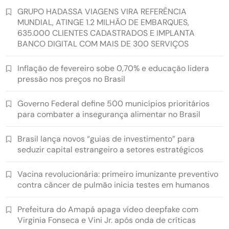
GRUPO HADASSA VIAGENS VIRA REFERÊNCIA
MUNDIAL, ATINGE 1.2 MILHÃO DE EMBARQUES,
635.000 CLIENTES CADASTRADOS E IMPLANTA
BANCO DIGITAL COM MAIS DE 300 SERVIÇOS
Inflação de fevereiro sobe 0,70% e educação lidera
pressão nos preços no Brasil
Governo Federal define 500 municípios prioritários
para combater a insegurança alimentar no Brasil
Brasil lança novos “guias de investimento” para
seduzir capital estrangeiro a setores estratégicos
Vacina revolucionária: primeiro imunizante preventivo
contra câncer de pulmão inicia testes em humanos
Prefeitura do Amapá apaga vídeo deepfake com
Virginia Fonseca e Vini Jr. após onda de críticas