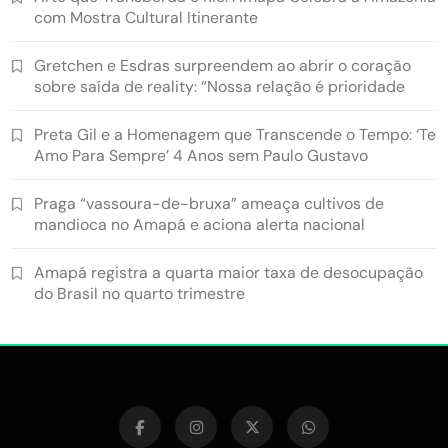
com Mostra Cultural Itinerante
Gretchen e Esdras surpreendem ao abrir o coração
sobre saída de reality: “Nossa relação é prioridade
Preta Gil e a Homenagem que Transcende o Tempo: ‘Te
Amo Para Sempre’ 4 Anos sem Paulo Gustavo
Praga “vassoura-de-bruxa” ameaça cultivos de
mandioca no Amapá e aciona alerta nacional
Amapá registra a quarta maior taxa de desocupação
do Brasil no quarto trimestre