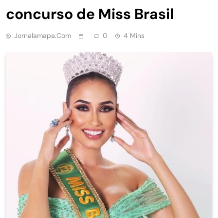
concurso de Miss Brasil
Jornalamapa.com
0
4 Mins