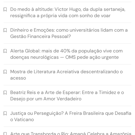
Do medo à altitude: Victor Hugo, da dupla sertaneja,
ressignifica a própria vida com sonho de voar
Dinheiro e Emoções: como universitários lidam com a
Gestão Financeira Pessoal?
Alerta Global: mais de 40% da população vive com
doenças neurológicas — OMS pede ação urgente
Mostra de Literatura Acreiativa descentralizando o
acesso
Beatriz Reis e a Arte de Esperar: Entre a Timidez e o
Desejo por um Amor Verdadeiro
Justiça ou Perseguição? A Freira Brasileira que Desafia
o Vaticano
Arte que Transborda o Rio: Amapá Celebra a Amazônia