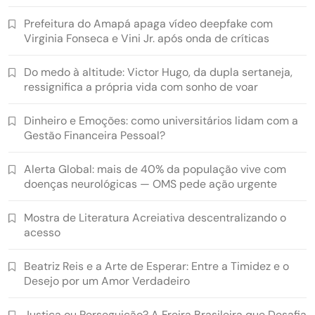
Prefeitura do Amapá apaga vídeo deepfake com
Virginia Fonseca e Vini Jr. após onda de críticas
Do medo à altitude: Victor Hugo, da dupla sertaneja,
ressignifica a própria vida com sonho de voar
Dinheiro e Emoções: como universitários lidam com a
Gestão Financeira Pessoal?
Alerta Global: mais de 40% da população vive com
doenças neurológicas — OMS pede ação urgente
Mostra de Literatura Acreiativa descentralizando o
acesso
Beatriz Reis e a Arte de Esperar: Entre a Timidez e o
Desejo por um Amor Verdadeiro
Justiça ou Perseguição? A Freira Brasileira que Desafia