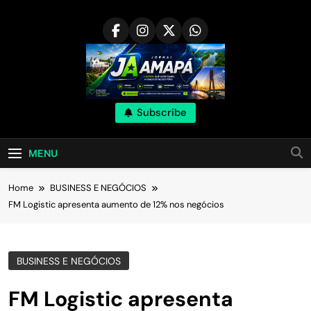
Skip
to
content
Subscribe
MENU
Home
BUSINESS E NEGÓCIOS
FM Logistic apresenta aumento de 12% nos negócios
BUSINESS E NEGÓCIOS
FM Logistic apresenta