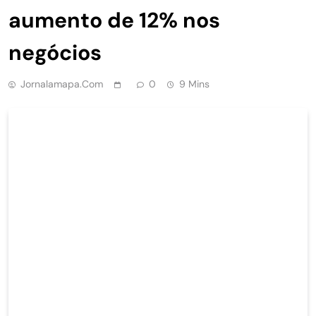
aumento de 12% nos
negócios
Jornalamapa.com
0
9 Mins