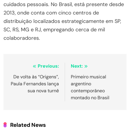
cuidados pessoais. No Brasil, está presente desde
2013, onde conta com cinco centros de
distribuição localizados estrategicamente em SP,
SC, RS, MG e RJ, empregando cerca de mil
colaboradores.
Navegação
Previous:
Next:
de
De volta às “Origens”,
Primeiro musical
Paula Fernandes lança
argentino
Post
sua nova turnê
contemporâneo
montado no Brasil
Related News