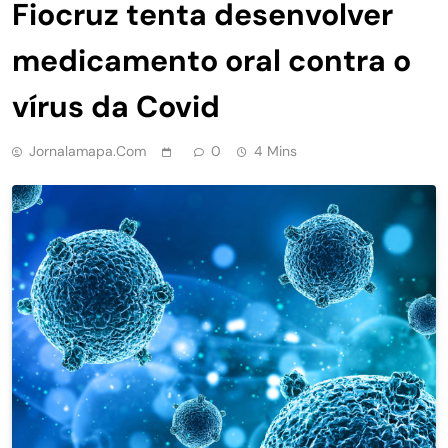
Fiocruz tenta desenvolver
medicamento oral contra o
vírus da Covid
Jornalamapa.com
0
4 Mins