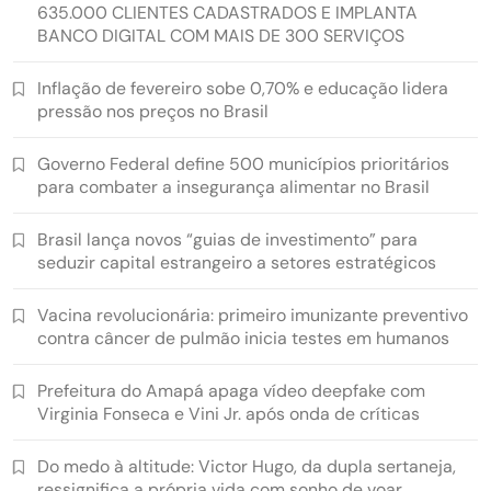
635.000 CLIENTES CADASTRADOS E IMPLANTA
BANCO DIGITAL COM MAIS DE 300 SERVIÇOS
Inflação de fevereiro sobe 0,70% e educação lidera
pressão nos preços no Brasil
Governo Federal define 500 municípios prioritários
para combater a insegurança alimentar no Brasil
Brasil lança novos “guias de investimento” para
seduzir capital estrangeiro a setores estratégicos
Vacina revolucionária: primeiro imunizante preventivo
contra câncer de pulmão inicia testes em humanos
Prefeitura do Amapá apaga vídeo deepfake com
Virginia Fonseca e Vini Jr. após onda de críticas
Do medo à altitude: Victor Hugo, da dupla sertaneja,
ressignifica a própria vida com sonho de voar