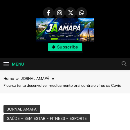
Skip
to
content
Subscribe
MENU
Home
JORNAL AMAPÁ
Fiocruz tenta desenvolver medicamento oral contra o vírus da Covid
JORNAL AMAPÁ
SAÚDE - BEM ESTAR - FITNESS - ESPORTE