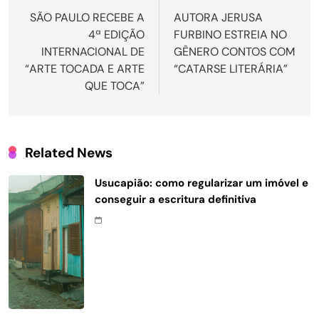
de
SÃO PAULO RECEBE A
AUTORA JERUSA
4ª EDIÇÃO
FURBINO ESTREIA NO
Post
INTERNACIONAL DE
GÊNERO CONTOS COM
“ARTE TOCADA E ARTE
“CATARSE LITERÁRIA”
QUE TOCA”
Related News
Usucapião: como regularizar um imóvel e
conseguir a escritura definitiva