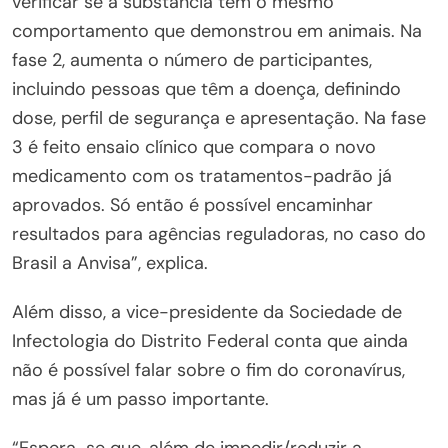
verificar se a substância tem o mesmo
comportamento que demonstrou em animais. Na
fase 2, aumenta o número de participantes,
incluindo pessoas que têm a doença, definindo
dose, perfil de segurança e apresentação. Na fase
3 é feito ensaio clínico que compara o novo
medicamento com os tratamentos-padrão já
aprovados. Só então é possível encaminhar
resultados para agências reguladoras, no caso do
Brasil a Anvisa”, explica.
Além disso, a vice-presidente da Sociedade de
Infectologia do Distrito Federal conta que ainda
não é possível falar sobre o fim do coronavírus,
mas já é um passo importante.
“Espera-se que, além de impedir/reduzir a