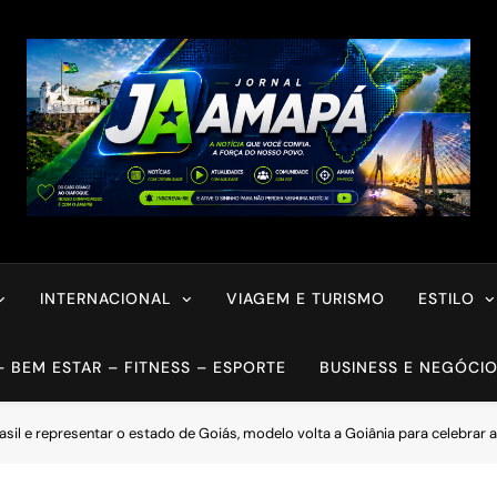
INTERNACIONAL
VIAGEM E TURISMO
ESTILO
– BEM ESTAR – FITNESS – ESPORTE
BUSINESS E NEGÓCI
sil e representar o estado de Goiás, modelo volta a Goiânia para celebrar a 