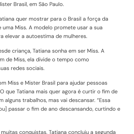
ster Brasil, em São Paulo.
atiana quer mostrar para o Brasil a força da
e uma Miss. A modelo promete usar a sua
ra elevar a autoestima de mulheres.
de criança, Tatiana sonha em ser Miss. A
lém de Miss, ela divide o tempo como
uas redes sociais.
m Miss e Mister Brasil para ajudar pessoas
O que Tatiana mais quer agora é curtir o fim de
m alguns trabalhos, mas vai descansar. “Essa
vou] passar o fim de ano descansando, curtindo e
muitas conquistas, Tatiana concluiu a segunda