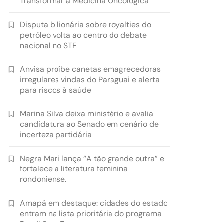
Transformar a Medicina Oncológica
Disputa bilionária sobre royalties do
petróleo volta ao centro do debate
nacional no STF
Anvisa proíbe canetas emagrecedoras
irregulares vindas do Paraguai e alerta
para riscos à saúde
Marina Silva deixa ministério e avalia
candidatura ao Senado em cenário de
incerteza partidária
Negra Mari lança “A tão grande outra” e
fortalece a literatura feminina
rondoniense.
Amapá em destaque: cidades do estado
entram na lista prioritária do programa