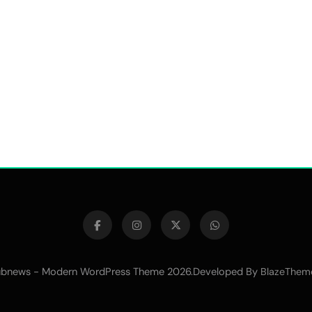
bnews - Modern WordPress Theme 2026.Developed By
BlazeThem