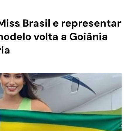
Miss Brasil e representar
modelo volta a Goiânia
ria