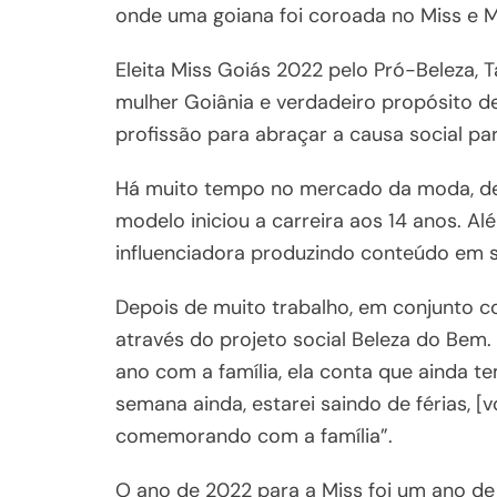
onde uma goiana foi coroada no Miss e Mi
Eleita Miss Goiás 2022 pelo Pró-Beleza, T
mulher Goiânia e verdadeiro propósito d
profissão para abraçar a causa social pa
Há muito tempo no mercado da moda, des
modelo iniciou a carreira aos 14 anos. A
influenciadora produzindo conteúdo em s
Depois de muito trabalho, em conjunto co
através do projeto social Beleza do Bem. 
ano com a família, ela conta que ainda te
semana ainda, estarei saindo de férias, [
comemorando com a família”.
O ano de 2022 para a Miss foi um ano de 