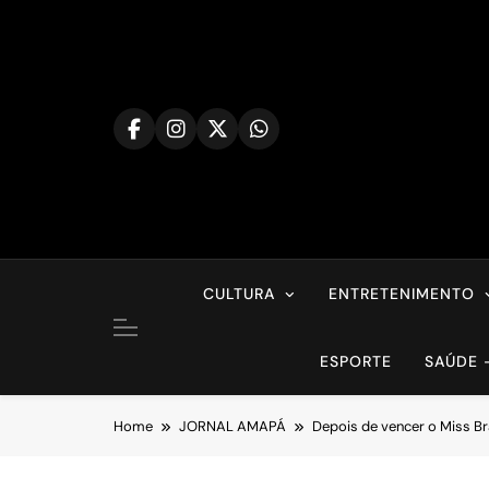
Skip
to
content
CULTURA
ENTRETENIMENTO
ESPORTE
SAÚDE 
Home
JORNAL AMAPÁ
Depois de vencer o Miss Bra