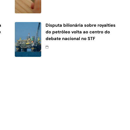
a
Disputa bilionária sobre royalties
e
do petróleo volta ao centro do
debate nacional no STF