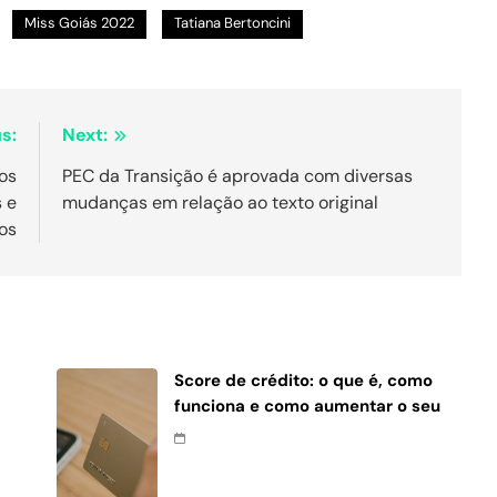
Miss Goiás 2022
Tatiana Bertoncini
s:
Next:
os
PEC da Transição é aprovada com diversas
 e
mudanças em relação ao texto original
os
Score de crédito: o que é, como
funciona e como aumentar o seu