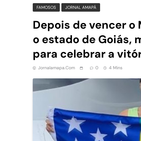
FAMOSOS
JORNAL AMAPÁ
Depois de vencer o 
o estado de Goiás, 
para celebrar a vitó
Jornalamapa.com
0
4 Mins