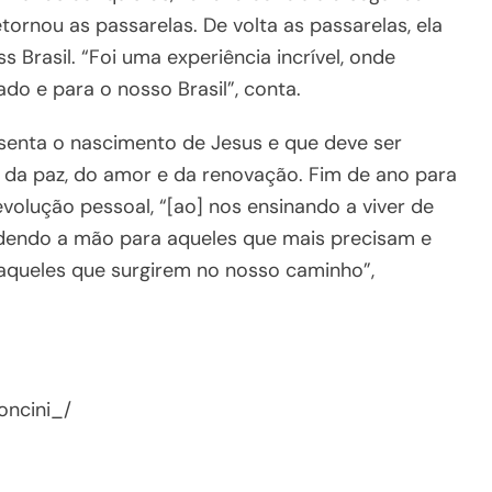
tornou as passarelas. De volta as passarelas, ela
s Brasil. “Foi uma experiência incrível, onde
do e para o nosso Brasil”, conta.
senta o nascimento de Jesus e que deve ser
a paz, do amor e da renovação. Fim de ano para
evolução pessoal, “[ao] nos ensinando a viver de
ndendo a mão para aqueles que mais precisam e
aqueles que surgirem no nosso caminho”,
oncini_/