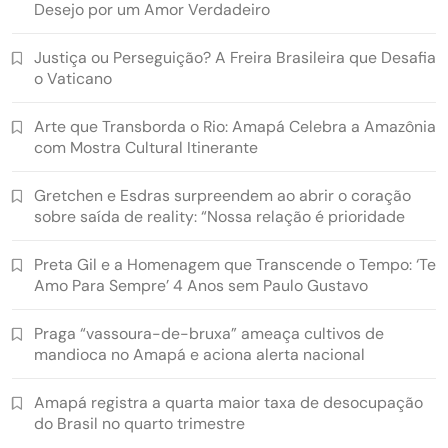
Desejo por um Amor Verdadeiro
Justiça ou Perseguição? A Freira Brasileira que Desafia
o Vaticano
Arte que Transborda o Rio: Amapá Celebra a Amazônia
com Mostra Cultural Itinerante
Gretchen e Esdras surpreendem ao abrir o coração
sobre saída de reality: “Nossa relação é prioridade
Preta Gil e a Homenagem que Transcende o Tempo: ‘Te
Amo Para Sempre’ 4 Anos sem Paulo Gustavo
Praga “vassoura-de-bruxa” ameaça cultivos de
mandioca no Amapá e aciona alerta nacional
Amapá registra a quarta maior taxa de desocupação
do Brasil no quarto trimestre