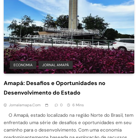
ECONOMIA
JORNAL AMAPÁ
Amapá: Desafios e Oportunidades no
Desenvolvimento do Estado
Jornalamapa.com
0
6 Mins
O Amapá, estado localizado na região Norte do Brasil, tem
enfrentado uma série de desafios e oportunidades em seu
caminho para o desenvolvimento. Com uma economia
predominantemente baseada na exploração de recursos