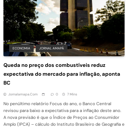
ECONOMIA
JORNAL AMAPÁ
Queda no preço dos combustíveis reduz
expectativa do mercado para inflação, aponta
BC
Jornalamapa.com
0
7 Mins
No penúltimo relatório Focus do ano, o Banco Central
revisou para baixo a expectativa para a inflação deste ano.
A nova previsão é que o Índice de Preços ao Consumidor
Amplo (IPCA) – cálculo do Instituto Brasileiro de Geografia e