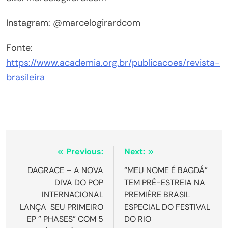
Instagram: @marcelogirardcom
Fonte:
https://www.academia.org.br/publicacoes/revista-
brasileira
Navegação
Previous:
Next:
de
DAGRACE – A NOVA
“MEU NOME É BAGDÁ”
DIVA DO POP
TEM PRÉ-ESTREIA NA
Post
INTERNACIONAL
PREMIÈRE BRASIL
LANÇA SEU PRIMEIRO
ESPECIAL DO FESTIVAL
EP ” PHASES” COM 5
DO RIO