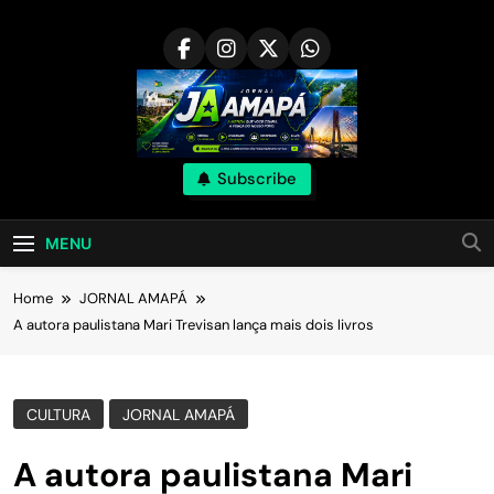
Skip
to
content
Subscribe
MENU
Home
JORNAL AMAPÁ
A autora paulistana Mari Trevisan lança mais dois livros
CULTURA
JORNAL AMAPÁ
A autora paulistana Mari