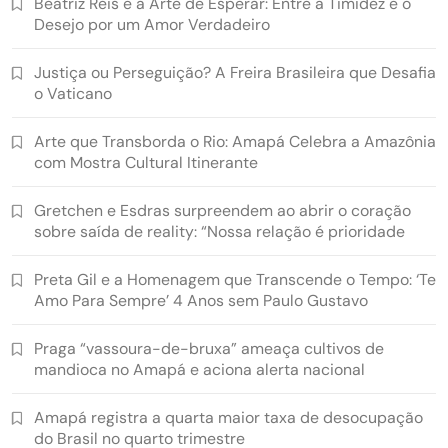
Beatriz Reis e a Arte de Esperar: Entre a Timidez e o
Desejo por um Amor Verdadeiro
Justiça ou Perseguição? A Freira Brasileira que Desafia
o Vaticano
Arte que Transborda o Rio: Amapá Celebra a Amazônia
com Mostra Cultural Itinerante
Gretchen e Esdras surpreendem ao abrir o coração
sobre saída de reality: “Nossa relação é prioridade
Preta Gil e a Homenagem que Transcende o Tempo: ‘Te
Amo Para Sempre’ 4 Anos sem Paulo Gustavo
Praga “vassoura-de-bruxa” ameaça cultivos de
mandioca no Amapá e aciona alerta nacional
Amapá registra a quarta maior taxa de desocupação
do Brasil no quarto trimestre