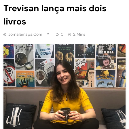
Trevisan lança mais dois
livros
Jornalamapa.com
0
2 Mins