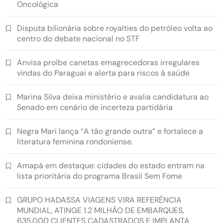
Oncológica
Disputa bilionária sobre royalties do petróleo volta ao
centro do debate nacional no STF
Anvisa proíbe canetas emagrecedoras irregulares
vindas do Paraguai e alerta para riscos à saúde
Marina Silva deixa ministério e avalia candidatura ao
Senado em cenário de incerteza partidária
Negra Mari lança “A tão grande outra” e fortalece a
literatura feminina rondoniense.
Amapá em destaque: cidades do estado entram na
lista prioritária do programa Brasil Sem Fome
GRUPO HADASSA VIAGENS VIRA REFERÊNCIA
MUNDIAL, ATINGE 1.2 MILHÃO DE EMBARQUES,
635.000 CLIENTES CADASTRADOS E IMPLANTA