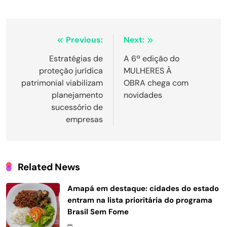
Navegação
Previous:
Next:
de
Estratégias de
A 6ª edição do
proteção jurídica
MULHERES À
Post
patrimonial viabilizam
OBRA chega com
planejamento
novidades
sucessório de
empresas
Related News
Amapá em destaque: cidades do estado
entram na lista prioritária do programa
Brasil Sem Fome