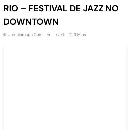
RIO – FESTIVAL DE JAZZ NO
DOWNTOWN
Jornalamapa.com
0
3 Mins