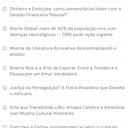
Dinheiro e Emoções: como universitários lidam com a
Gestão Financeira Pessoal?
Alerta Global: mais de 40% da população vive com
doenças neurológicas — OMS pede ação urgente
Mostra de Literatura Acreiativa descentralizando o
acesso
Beatriz Reis e a Arte de Esperar: Entre a Timidez e o
Desejo por um Amor Verdadeiro
Justiça ou Perseguição? A Freira Brasileira que Desafia
o Vaticano
Arte que Transborda o Rio: Amapá Celebra a Amazônia
com Mostra Cultural Itinerante
Gretchen e Esdras surpreendem ao abrir o coração