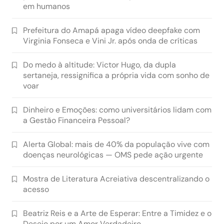
em humanos
Prefeitura do Amapá apaga vídeo deepfake com
Virginia Fonseca e Vini Jr. após onda de críticas
Do medo à altitude: Victor Hugo, da dupla
sertaneja, ressignifica a própria vida com sonho de
voar
Dinheiro e Emoções: como universitários lidam com
a Gestão Financeira Pessoal?
Alerta Global: mais de 40% da população vive com
doenças neurológicas — OMS pede ação urgente
Mostra de Literatura Acreiativa descentralizando o
acesso
Beatriz Reis e a Arte de Esperar: Entre a Timidez e o
Desejo por um Amor Verdadeiro