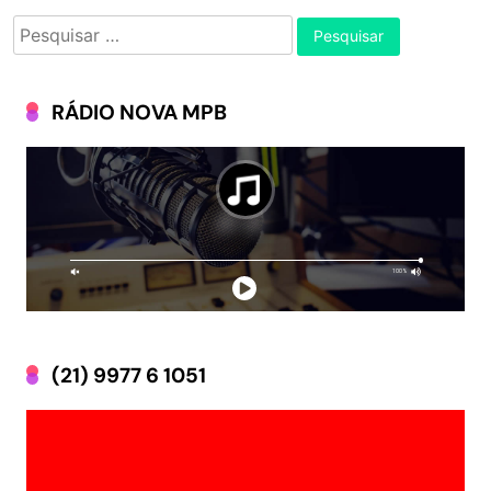
Pesquisar
por:
RÁDIO NOVA MPB
(21) 9977 6 1051