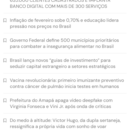
635.000 CLIENTES CADASTRADOS E IMPLANTA
BANCO DIGITAL COM MAIS DE 300 SERVIÇOS
Inflação de fevereiro sobe 0,70% e educação lidera
pressão nos preços no Brasil
Governo Federal define 500 municípios prioritários
para combater a insegurança alimentar no Brasil
Brasil lança novos “guias de investimento” para
seduzir capital estrangeiro a setores estratégicos
Vacina revolucionária: primeiro imunizante preventivo
contra câncer de pulmão inicia testes em humanos
Prefeitura do Amapá apaga vídeo deepfake com
Virginia Fonseca e Vini Jr. após onda de críticas
Do medo à altitude: Victor Hugo, da dupla sertaneja,
ressignifica a própria vida com sonho de voar