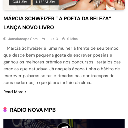
CULTURA
LITERATURA
MÁRCIA SCHWEIZER ” A POETA DA BELEZA”
LANÇA NOVO LIVRO
Jornalamapa.com
0
9 Mins
Márcia Schweizer é uma mulher à frente de seu tempo,
que desde bem pequena gosta de escrever poesias e
ganhou os melhores prêmios nos concursos literários das
escolas que estudava. Já naquela época tinha o hábito de
escrever palavras soltas e rimadas nas contracapas de
seus cadernos, o que já era indício da alma…
Read More
RÁDIO NOVA MPB