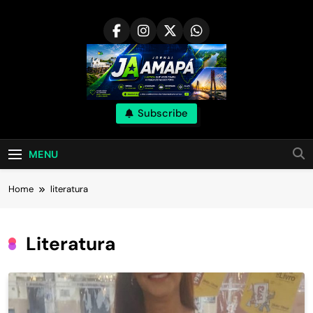
Skip
to
content
Subscribe
MENU
Home
literatura
Literatura