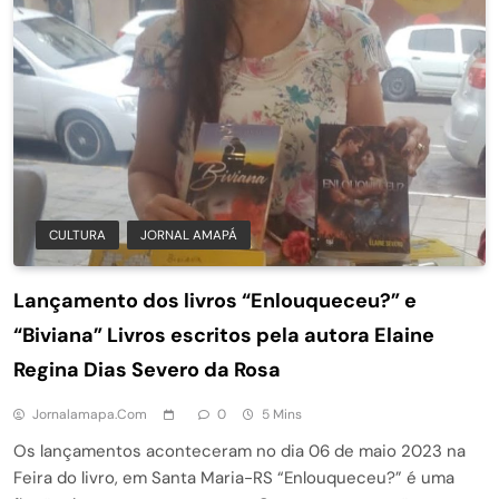
CULTURA
JORNAL AMAPÁ
Lançamento dos livros “Enlouqueceu?” e
“Biviana” Livros escritos pela autora Elaine
Regina Dias Severo da Rosa
Jornalamapa.com
0
5 Mins
Os lançamentos aconteceram no dia 06 de maio 2023 na
Feira do livro, em Santa Maria-RS “Enlouqueceu?” é uma