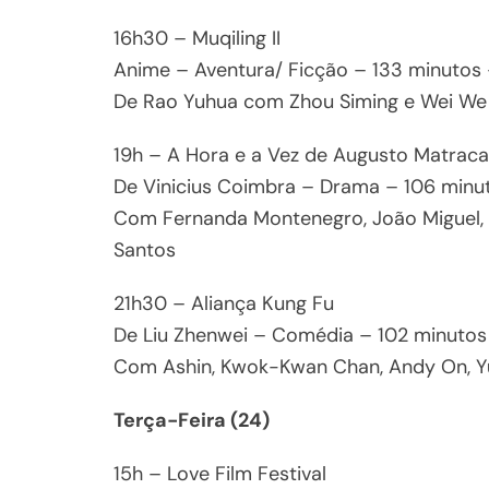
16h30 – Muqiling II
Anime – Aventura/ Ficção – 133 minutos
De Rao Yuhua com Zhou Siming e Wei We
19h – A Hora e a Vez de Augusto Matraca
De Vinicius Coimbra – Drama – 106 minu
Com Fernanda Montenegro, João Miguel, J
Santos
21h30 – Aliança Kung Fu
De Liu Zhenwei – Comédia – 102 minutos
Com Ashin, Kwok-Kwan Chan, Andy On, 
Terça-Feira (24)
15h – Love Film Festival