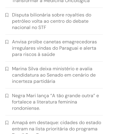
Transformar a Medicina Oncológica
Disputa bilionária sobre royalties do
petróleo volta ao centro do debate
nacional no STF
Anvisa proíbe canetas emagrecedoras
irregulares vindas do Paraguai e alerta
para riscos à saúde
Marina Silva deixa ministério e avalia
candidatura ao Senado em cenário de
incerteza partidária
Negra Mari lança “A tão grande outra” e
fortalece a literatura feminina
rondoniense.
Amapá em destaque: cidades do estado
entram na lista prioritária do programa