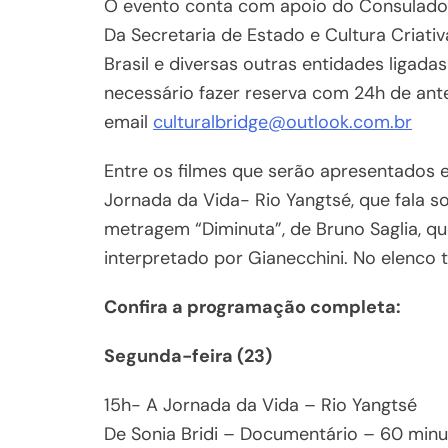
O evento conta com apoio do Consulado 
Da Secretaria de Estado e Cultura Criativ
Brasil e diversas outras entidades ligadas 
necessário fazer reserva com 24h de ant
email
culturalbridge@outlook.com.br
Entre os filmes que serão apresentados 
Jornada da Vida- Rio Yangtsé, que fala so
metragem “Diminuta”, de Bruno Saglia, que
interpretado por Gianecchini. No elenc
Confira a programação completa:
Segunda-feira (23)
15h- A Jornada da Vida – Rio Yangtsé
De Sonia Bridi – Documentário – 60 minu