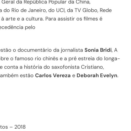
Geral da República Popular da China,
a do Rio de Janeiro, do UCI, da TV Globo, Rede
à arte e a cultura. Para assistir os filmes é
ecedência pelo
estão o documentário da jornalista
Sonia Bridi
, A
bre o famoso rio chinês e a pré estreia do longa-
 conta a história do saxofonista Cristiano,
o também estão
Carlos Vereza
e
Deborah Evelyn
.
tos – 2018