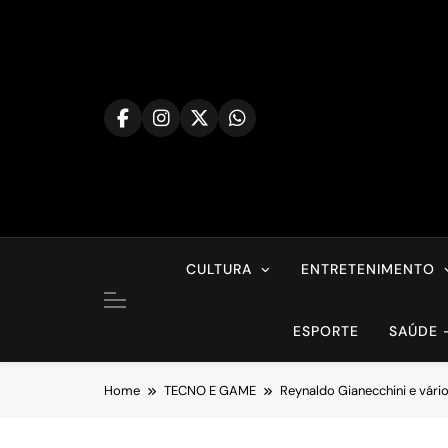
Skip
to
content
CULTURA
ENTRETENIMENTO
ESPORTE
SAÚDE 
Home
TECNO E GAME
Reynaldo Gianecchini e vári