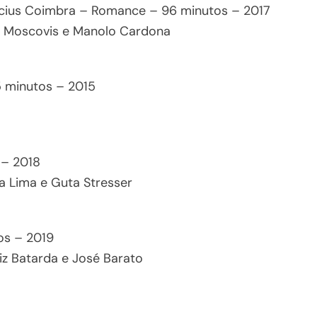
icius Coimbra – Romance – 96 minutos – 2017
o Moscovis e Manolo Cardona
 minutos – 2015
 – 2018
a Lima e Guta Stresser
os – 2019
riz Batarda e José Barato