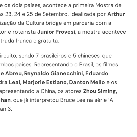
re os dois países, acontece a primeira Mostra de
as 23, 24 e 25 de Setembro. Idealizada por
Arthur
nização da Culturalbridge em parceria com a
tor e roteirista
Junior Provesi
, a mostra acontece
trada franca e gratuita.
rcuito, sendo 7 brasileiros e 5 chineses, que
os países. Representando o Brasil, os filmes
e Abreu, Reynaldo Gianecchini, Eduardo
a Leal, Marjorie Estiano, Danton Mello
e os
Representando a China, os atores
Zhou Siming,
Chan
, que já interpretou Bruce Lee na série ‘A
an 3.