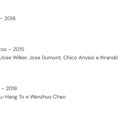
 – 2016
tos – 2015
ose Wilker, Jose Dumont, Chico Anysio e Ihrandir
 – 2018
Yu-Hang To e Wenzhuo Chao