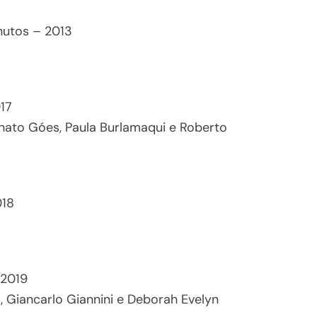
nutos – 2013
17
Renato Góes, Paula Burlamaqui e Roberto
018
 2019
 Giancarlo Giannini e Deborah Evelyn