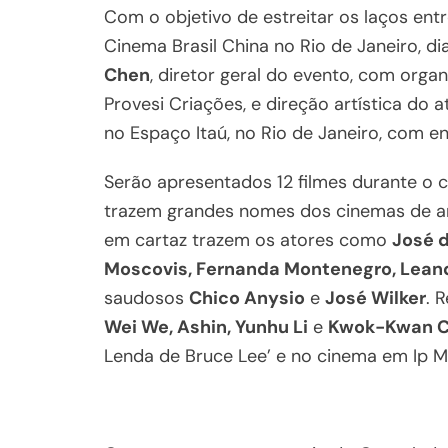
Com o objetivo de estreitar os laços ent
Cinema Brasil China no Rio de Janeiro, di
Chen
, diretor geral do evento, com orga
Provesi Criações, e direção artística do a
no Espaço Itaú, no Rio de Janeiro, com en
Serão apresentados 12 filmes durante o ci
trazem grandes nomes dos cinemas de amb
em cartaz trazem os atores como
José d
Moscovis, Fernanda Montenegro, Leandr
saudosos
Chico Anysio
e
José Wilker
. 
Wei We, Ashin, Yunhu Li
e
Kwok-Kwan 
Lenda de Bruce Lee’ e no cinema em Ip M