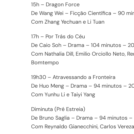
15h – Dragon Force
De Wang Wei – Ficção Científica – 90 mi
Com Zhang Yechuan e Li Tuan
17h – Por Trás do Céu
De Caio Soh – Drama – 104 minutos – 20
Com Nathalia Dill, Emilio Orciollo Neto, 
Bomtempo
19h30 – Atravessando a Fronteira
De Huo Meng – Drama – 94 minutos – 2
Com Yunhu Li e Taiyi Yang
Diminuta (Pré Estreia)
De Bruno Saglia – Drama – 94 minutos –
Com Reynaldo Gianecchini, Carlos Vereza,