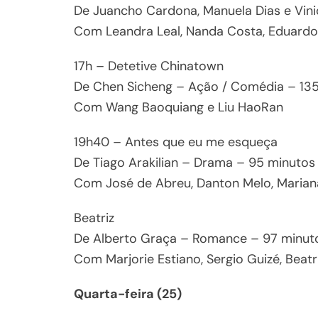
De Juancho Cardona, Manuela Dias e Vin
Com Leandra Leal, Nanda Costa, Eduard
17h – Detetive Chinatown
De Chen Sicheng – Ação / Comédia – 135
Com Wang Baoquiang e Liu HaoRan
19h40 – Antes que eu me esqueça
De Tiago Arakilian – Drama – 95 minutos
Com José de Abreu, Danton Melo, Marian
Beatriz
De Alberto Graça – Romance – 97 minut
Com Marjorie Estiano, Sergio Guizé, Beat
Quarta-feira (25)