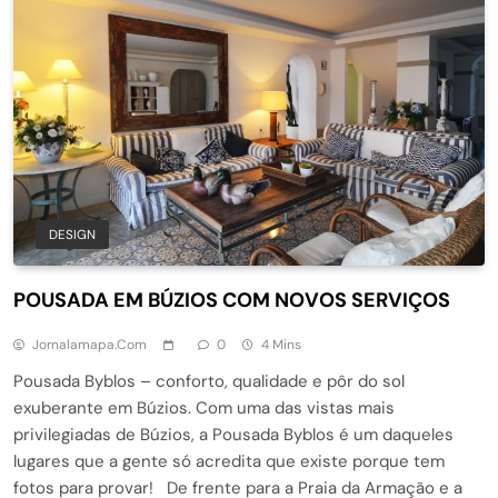
DESIGN
POUSADA EM BÚZIOS COM NOVOS SERVIÇOS
Jornalamapa.com
0
4 Mins
Pousada Byblos – conforto, qualidade e pôr do sol
exuberante em Búzios. Com uma das vistas mais
privilegiadas de Búzios, a Pousada Byblos é um daqueles
lugares que a gente só acredita que existe porque tem
fotos para provar! De frente para a Praia da Armação e a