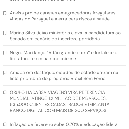
Anvisa proíbe canetas emagrecedoras irregulares
vindas do Paraguai e alerta para riscos à saúde
Marina Silva deixa ministério e avalia candidatura ao
Senado em cenário de incerteza partidária
Negra Mari lança “A tão grande outra” e fortalece a
literatura feminina rondoniense.
Amapá em destaque: cidades do estado entram na
lista prioritária do programa Brasil Sem Fome
GRUPO HADASSA VIAGENS VIRA REFERÊNCIA
MUNDIAL, ATINGE 1.2 MILHÃO DE EMBARQUES,
635.000 CLIENTES CADASTRADOS E IMPLANTA
BANCO DIGITAL COM MAIS DE 300 SERVIÇOS
Inflação de fevereiro sobe 0,70% e educação lidera