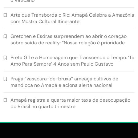
o Vaticano
Arte que Transborda o Rio: Amapá Celebra a Amazônia
com Mostra Cultural Itinerante
Gretchen e Esdras surpreendem ao abrir o coração
sobre saída de reality: “Nossa relação é prioridade
Preta Gil e a Homenagem que Transcende o Tempo: ‘Te
Amo Para Sempre’ 4 Anos sem Paulo Gustavo
Praga “vassoura-de-bruxa” ameaça cultivos de
mandioca no Amapá e aciona alerta nacional
Amapá registra a quarta maior taxa de desocupação
do Brasil no quarto trimestre