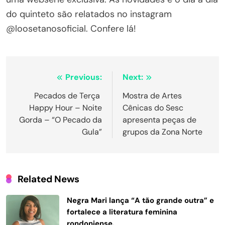
do quinteto são relatados no instagram
@loosetanosoficial. Confere lá!
Navegação
Previous:
Next:
de
Pecados de Terça
Mostra de Artes
Happy Hour – Noite
Cênicas do Sesc
Post
Gorda – “O Pecado da
apresenta peças de
Gula”
grupos da Zona Norte
Related News
Negra Mari lança “A tão grande outra” e
fortalece a literatura feminina
rondoniense.