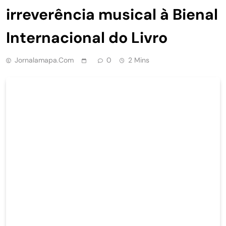
irreverência musical à Bienal
Internacional do Livro
Jornalamapa.com
0
2 Mins