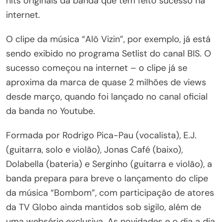
hits originais da banda que têm feito sucesso na
internet.
O clipe da música “Alô Vizin”, por exemplo, já está
sendo exibido no programa Setlist do canal BIS. O
sucesso começou na internet – o clipe já se
aproxima da marca de quase 2 milhões de views
desde março, quando foi lançado no canal oficial
da banda no Youtube.
Formada por Rodrigo Pica-Pau (vocalista), E.J.
(guitarra, solo e violão), Jonas Café (baixo),
Dolabella (bateria) e Serginho (guitarra e violão), a
banda prepara para breve o lançamento do clipe
da música “Bombom”, com participação de atores
da TV Globo ainda mantidos sob sigilo, além de
uma websérie exclusiva. As novidades e o dia a dia