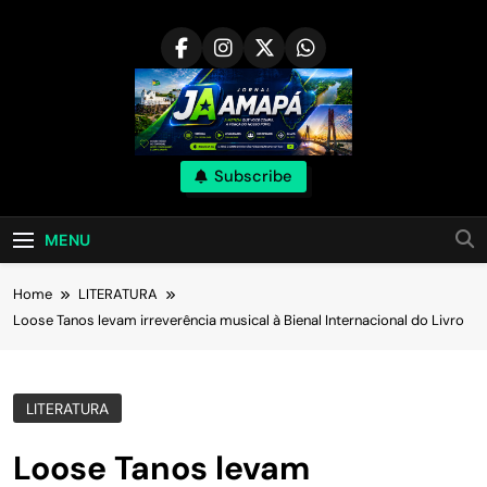
Skip
to
content
Subscribe
MENU
Home
LITERATURA
Loose Tanos levam irreverência musical à Bienal Internacional do Livro
LITERATURA
Loose Tanos levam