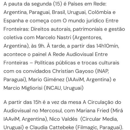
A pauta da segunda (15) é Países em Rede:
Argentina, Paraguai, Brasil, Uruguai, Colômbia e
Espanha e começa com O mundo jurídico Entre
Fronteiras: Direitos autorais, patrimoniais e gestão
coletiva com Marcelo Nastri (Argentores,
Argentina), às 9h. À tarde, a partir das 14h10min,
acontece o painel A Rede Audiovisual Entre
Fronteiras – Políticas públicas e trocas culturais
com os convidados Christian Gayoso (INAP,
Paraguai), Mario Giménez (IAAviM, Argentina) e
Marcio Migliorisi (INCAU, Uruguai)
A partir das 15h é a vez da mesa A Circulação do
Audiovisual no Mercosul, com Mariana Fried (Mirá
IAAviM, Argentina), Nico Valdés (Circular Media,
Uruguai) e Claudia Cattebeke
(Filmagic,
Paraguai).