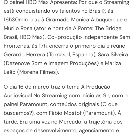
O painel HBO Max Apresenta: Por que o Streaming
está conquistando os talentos no Brasil?, às
16h30min, traz à Gramado Mônica Albuquerque e
Murilo Rosa (ator e host de A Ponte: The Bridge
Brasil, HBO Max). Co-produção Independente Sem
Fronteiras, às 17h, encerra o primeiro dia e reúne
Gerardo Herrera (Tornasol, Espanha), Sara Silveira
(Dezenove Som e Imagem Produções) e Mariza
Leão (Morena Filmes).
O dia 16 de março traz o tema A Produção
Audiovisual No Streaming com início às 9h, com o
painel Paramount, conteúdos originais (O que
buscamos?), com Fábio
Mostof
(Paramount). À
tarde, Era uma vez no Mercado: a trajetória dos
espaços de desenvolvimento, agenciamento e