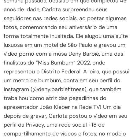
semana passada, ocasião em que completou 49
anos de idade, Carlota surpreendeu seus
seguidores nas redes sociais, ao postar algumas
fotos, comemorando seu aniversário de uma
forma totalmente inusitada. Ele alugou uma suíte
luxuosa em um motel de São Paulo e gravou um
vídeo pornô com a musa Deny Barbie, uma das
finalistas do “Miss Bumbum” 2022, onde
representou o Distrito Federal. A loira, que possui
um metro de bumbum, conta em seu perfil do
Instagram (@deny.barbiefitness), que também
trabalhou como atriz das pegadinhas do
apresentador João Kleber na Rede TV! Um dia
depois de gravar, Carlota postou o vídeo em seu
perfil da Privacy, uma rede social +18 de
compartilhamento de vídeos e fotos, no modelo