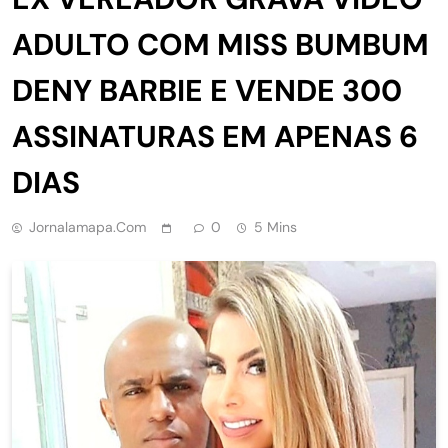
ADULTO COM MISS BUMBUM
DENY BARBIE E VENDE 300
ASSINATURAS EM APENAS 6
DIAS
Jornalamapa.com
0
5 Mins