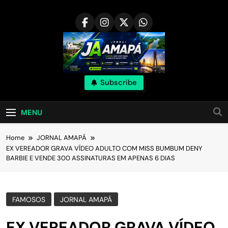
Skip
to
content
Subscribe
MENU
Home
JORNAL AMAPÁ
EX VEREADOR GRAVA VÍDEO ADULTO COM MISS BUMBUM DENY
BARBIE E VENDE 300 ASSINATURAS EM APENAS 6 DIAS
FAMOSOS
JORNAL AMAPÁ
EX VEREADOR GRAVA VÍDEO