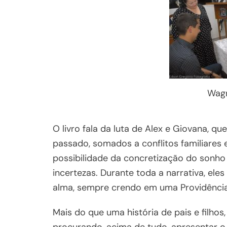
Wagn
O livro fala da luta de Alex e Giovana, q
passado, somados a conflitos familiare
possibilidade da concretização do sonh
incertezas. Durante toda a narrativa, el
alma, sempre crendo em uma Providência
Mais do que uma história de pais e filhos,