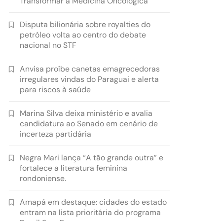
Transformar a Medicina Oncológica
Disputa bilionária sobre royalties do
petróleo volta ao centro do debate
nacional no STF
Anvisa proíbe canetas emagrecedoras
irregulares vindas do Paraguai e alerta
para riscos à saúde
Marina Silva deixa ministério e avalia
candidatura ao Senado em cenário de
incerteza partidária
Negra Mari lança “A tão grande outra” e
fortalece a literatura feminina
rondoniense.
Amapá em destaque: cidades do estado
entram na lista prioritária do programa