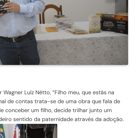
or Wagner Luíz Nëtto, “Filho meu, que estás na
inal de contas trata-se de uma obra que fala de
e conceber um filho, decide trilhar junto um
eiro sentido da paternidade através da adoção.