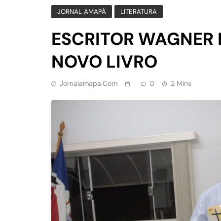
JORNAL AMAPÁ
LITERATURA
ESCRITOR WAGNER 
NOVO LIVRO
Jornalamapa.com
0
2 Mins