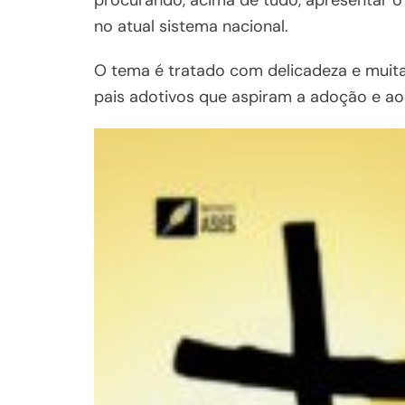
procurando, acima de tudo, apresentar 
no atual sistema nacional.
O tema é tratado com delicadeza e muita 
pais adotivos que aspiram a adoção e aos