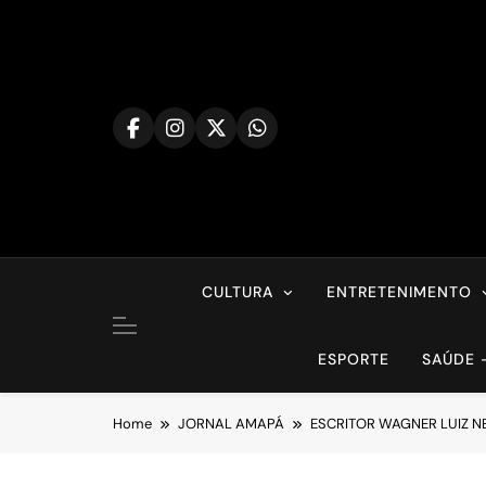
Skip
to
content
CULTURA
ENTRETENIMENTO
ESPORTE
SAÚDE 
Home
JORNAL AMAPÁ
ESCRITOR WAGNER LUIZ N