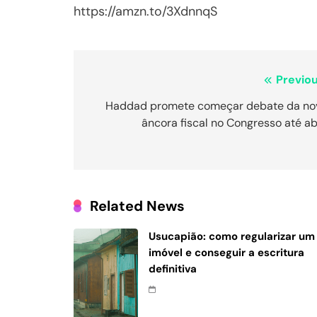
https://amzn.to/3XdnnqS
Navegação
Previou
de
Haddad promete começar debate da no
âncora fiscal no Congresso até ab
Post
Related News
Usucapião: como regularizar um
imóvel e conseguir a escritura
definitiva