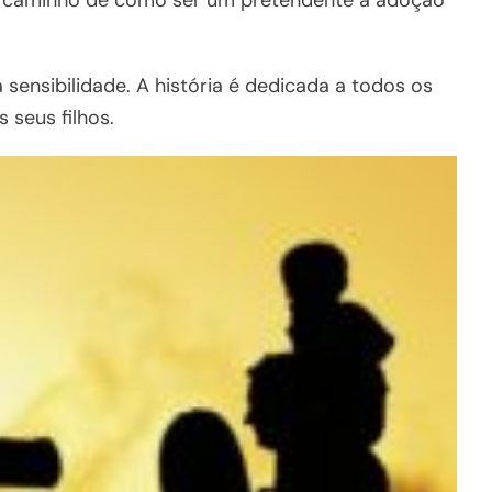
o caminho de como ser um pretendente à adoção
sensibilidade. A história é dedicada a todos os
 seus filhos.