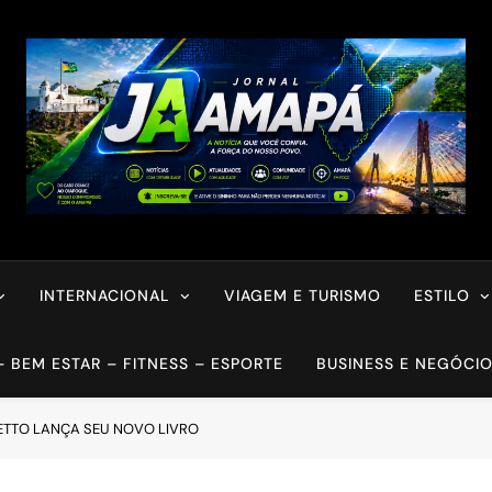
INTERNACIONAL
VIAGEM E TURISMO
ESTILO
– BEM ESTAR – FITNESS – ESPORTE
BUSINESS E NEGÓCI
ETTO LANÇA SEU NOVO LIVRO