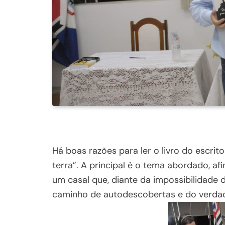
Há boas razões para ler o livro do escrit
terra”. A principal é o tema abordado, af
um casal que, diante da impossibilidade d
caminho de autodescobertas e do verdad