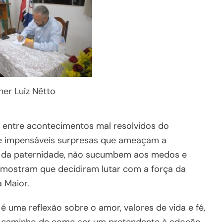
er Luíz Nëtto
ue entre acontecimentos mal resolvidos do
s e impensáveis surpresas que ameaçam a
o da paternidade, não sucumbem aos medos e
es mostram que decidiram lutar com a força da
 Maior.
 é uma reflexão sobre o amor, valores de vida e fé,