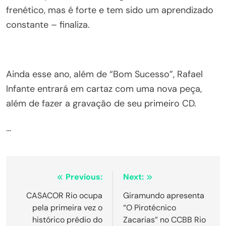
frenético, mas é forte e tem sido um aprendizado
constante – finaliza.
Ainda esse ano, além de “Bom Sucesso”, Rafael
Infante entrará em cartaz com uma nova peça,
além de fazer a gravação de seu primeiro CD.
…
Navegação
Previous:
Next:
de
CASACOR Rio ocupa
Giramundo apresenta
pela primeira vez o
“O Pirotécnico
Post
histórico prédio do
Zacarias” no CCBB Rio