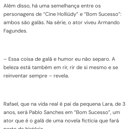
Além disso, há uma semelhança entre os
personagens de “Cine Holliúdy” e “Bom Sucesso”:
ambos são galãs. Na série, o ator viveu Armando
Fagundes.
– Essa coisa de galã e humor eu não separo. A
beleza está também em rir, rir de si mesmo e se
reinventar sempre – revela.
Rafael, que na vida real é pai da pequena Lara, de 3
anos, será Pablo Sanches em “Bom Sucesso”, um
ator que é o galã de uma novela fictícia que fará
parte da história.