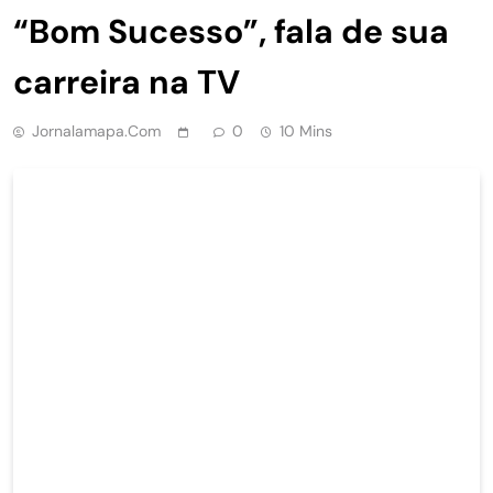
“Bom Sucesso”, fala de sua
carreira na TV
Jornalamapa.com
0
10 Mins