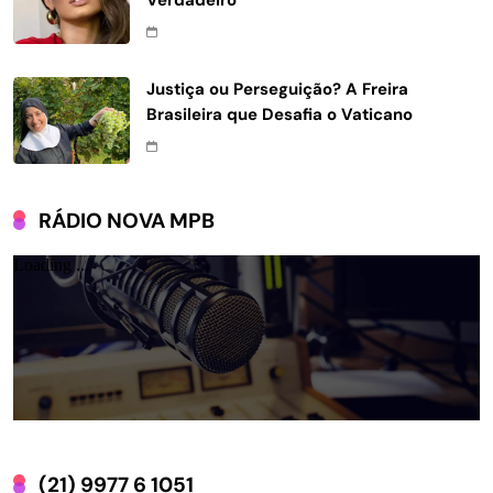
Justiça ou Perseguição? A Freira
Brasileira que Desafia o Vaticano
RÁDIO NOVA MPB
(21) 9977 6 1051