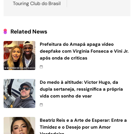
Touring Club do Brasil
Related News
Prefeitura do Amapá apaga vídeo
deepfake com Virginia Fonseca e Vini Jr.
após onda de críticas
Do medo à altitude: Victor Hugo, da
dupla sertaneja, ressignifica a própria
vida com sonho de voar
Beatriz Reis e a Arte de Esperar: Entre a
Timidez e o Desejo por um Amor
Verdadeiro