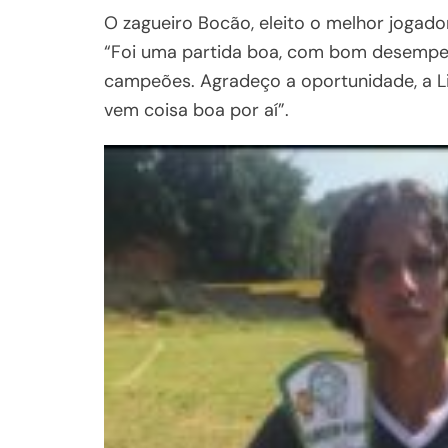
O zagueiro Bocão, eleito o melhor jogad
“Foi uma partida boa, com bom desempe
campeões. Agradeço a oportunidade, a Li
vem coisa boa por aí”.