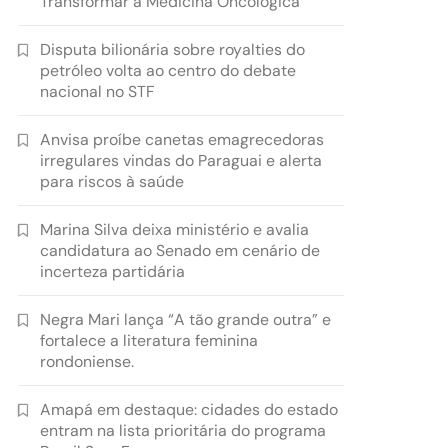
Transformar a Medicina Oncológica
Disputa bilionária sobre royalties do
petróleo volta ao centro do debate
nacional no STF
Anvisa proíbe canetas emagrecedoras
irregulares vindas do Paraguai e alerta
para riscos à saúde
Marina Silva deixa ministério e avalia
candidatura ao Senado em cenário de
incerteza partidária
Negra Mari lança “A tão grande outra” e
fortalece a literatura feminina
rondoniense.
Amapá em destaque: cidades do estado
entram na lista prioritária do programa