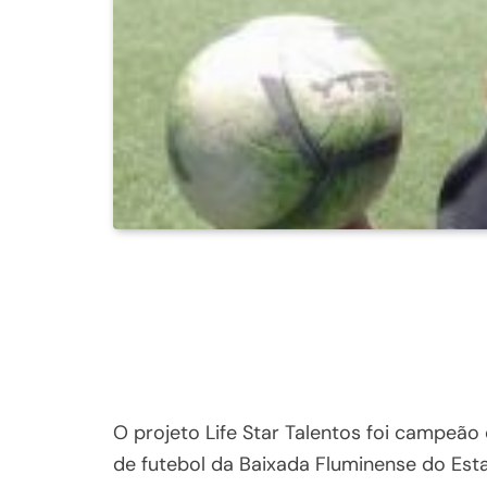
O projeto Life Star Talentos foi campeã
de futebol da Baixada Fluminense do Est