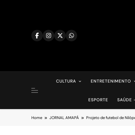
Skip
to
content
CULTURA
ENTRETENIMENTO
ESPORTE
SAÚDE 
Home
JORNAL AMAPÁ
Projeto de futebol de Niló