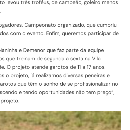
to levou três troféus, de campeão, goleiro menos
.
 jogadores. Campeonato organizado, que cumpriu
dos com o evento. Enfim, queremos participar de
 Naninha e Demenor que faz parte da equipe
os que treinam de segunda a sexta na Vila
de. O projeto atende garotos de 11 a 17 anos.
 o projeto, já realizamos diversas peneiras e
arotos que têm o sonho de se profissionalizar no
rescendo e tendo oportunidades não tem preço”,
projeto.