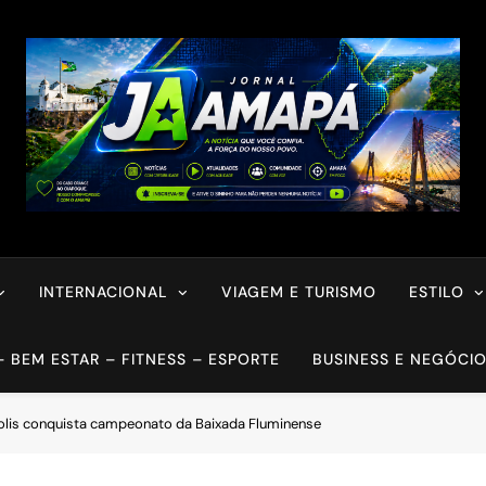
INTERNACIONAL
VIAGEM E TURISMO
ESTILO
– BEM ESTAR – FITNESS – ESPORTE
BUSINESS E NEGÓCI
polis conquista campeonato da Baixada Fluminense