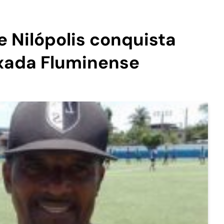
e Nilópolis conquista
xada Fluminense