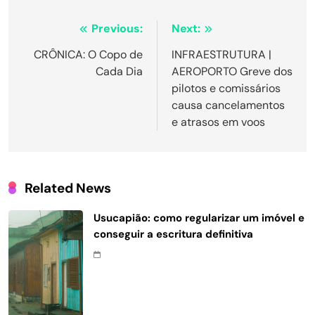
Navegação
Previous:
Next:
de
CRÔNICA: O Copo de
INFRAESTRUTURA |
Cada Dia
AEROPORTO Greve dos
Post
pilotos e comissários
causa cancelamentos
e atrasos em voos
Related News
Usucapião: como regularizar um imóvel e
conseguir a escritura definitiva