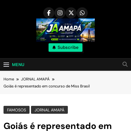
Skip
to
content
Subscribe
MENU
Home
JORNAL AMAPÁ
Goiás é representado em concurso de Miss Brasil
FAMOSOS
JORNAL AMAPÁ
Goiás é representado em