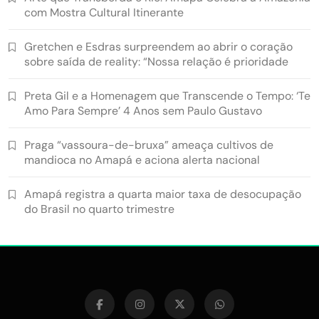
com Mostra Cultural Itinerante
Gretchen e Esdras surpreendem ao abrir o coração
sobre saída de reality: “Nossa relação é prioridade
Preta Gil e a Homenagem que Transcende o Tempo: ‘Te
Amo Para Sempre’ 4 Anos sem Paulo Gustavo
Praga “vassoura-de-bruxa” ameaça cultivos de
mandioca no Amapá e aciona alerta nacional
Amapá registra a quarta maior taxa de desocupação
do Brasil no quarto trimestre