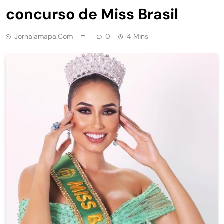
concurso de Miss Brasil
Jornalamapa.com
0
4 Mins