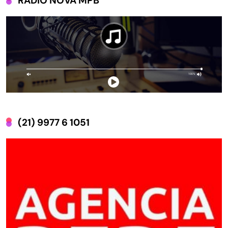
RÁDIO NOVA MPB
(21) 9977 6 1051