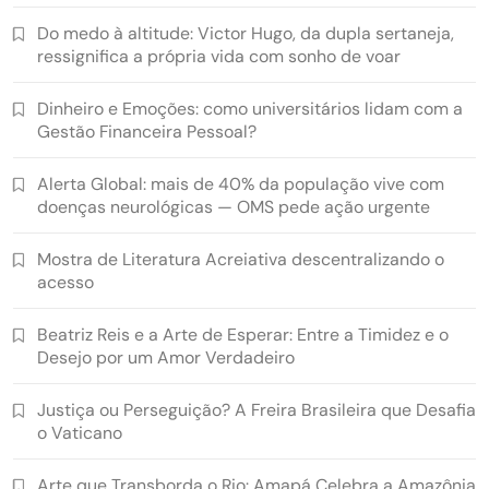
Do medo à altitude: Victor Hugo, da dupla sertaneja,
ressignifica a própria vida com sonho de voar
Dinheiro e Emoções: como universitários lidam com a
Gestão Financeira Pessoal?
Alerta Global: mais de 40% da população vive com
doenças neurológicas — OMS pede ação urgente
Mostra de Literatura Acreiativa descentralizando o
acesso
Beatriz Reis e a Arte de Esperar: Entre a Timidez e o
Desejo por um Amor Verdadeiro
Justiça ou Perseguição? A Freira Brasileira que Desafia
o Vaticano
Arte que Transborda o Rio: Amapá Celebra a Amazônia