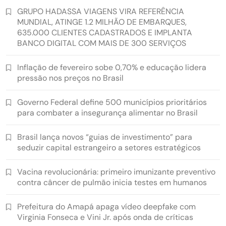
GRUPO HADASSA VIAGENS VIRA REFERÊNCIA
MUNDIAL, ATINGE 1.2 MILHÃO DE EMBARQUES,
635.000 CLIENTES CADASTRADOS E IMPLANTA
BANCO DIGITAL COM MAIS DE 300 SERVIÇOS
Inflação de fevereiro sobe 0,70% e educação lidera
pressão nos preços no Brasil
Governo Federal define 500 municípios prioritários
para combater a insegurança alimentar no Brasil
Brasil lança novos “guias de investimento” para
seduzir capital estrangeiro a setores estratégicos
Vacina revolucionária: primeiro imunizante preventivo
contra câncer de pulmão inicia testes em humanos
Prefeitura do Amapá apaga vídeo deepfake com
Virginia Fonseca e Vini Jr. após onda de críticas