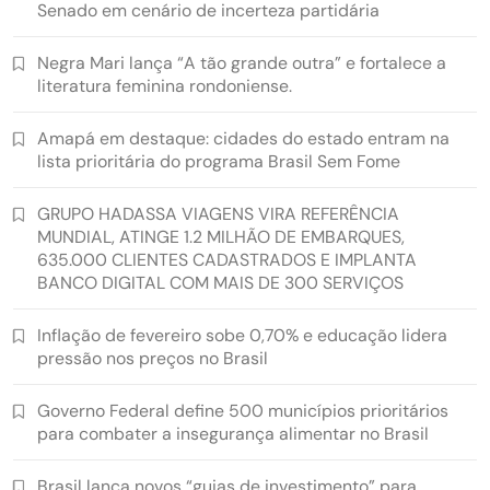
Senado em cenário de incerteza partidária
Negra Mari lança “A tão grande outra” e fortalece a
literatura feminina rondoniense.
Amapá em destaque: cidades do estado entram na
lista prioritária do programa Brasil Sem Fome
GRUPO HADASSA VIAGENS VIRA REFERÊNCIA
MUNDIAL, ATINGE 1.2 MILHÃO DE EMBARQUES,
635.000 CLIENTES CADASTRADOS E IMPLANTA
BANCO DIGITAL COM MAIS DE 300 SERVIÇOS
Inflação de fevereiro sobe 0,70% e educação lidera
pressão nos preços no Brasil
Governo Federal define 500 municípios prioritários
para combater a insegurança alimentar no Brasil
Brasil lança novos “guias de investimento” para