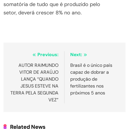
somatória de tudo que é produzido pelo
setor, deverá crescer 8% no ano.
Navegação
Previous:
Next:
de
AUTOR RAIMUNDO
Brasil é o único país
VITOR DE ARAÚJO
capaz de dobrar a
Post
LANÇA “QUANDO
produção de
JESUS ESTEVE NA
fertilizantes nos
TERRA PELA SEGUNDA
próximos 5 anos
VEZ”
Related News