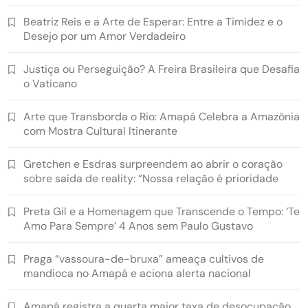
Beatriz Reis e a Arte de Esperar: Entre a Timidez e o
Desejo por um Amor Verdadeiro
Justiça ou Perseguição? A Freira Brasileira que Desafia
o Vaticano
Arte que Transborda o Rio: Amapá Celebra a Amazônia
com Mostra Cultural Itinerante
Gretchen e Esdras surpreendem ao abrir o coração
sobre saída de reality: “Nossa relação é prioridade
Preta Gil e a Homenagem que Transcende o Tempo: ‘Te
Amo Para Sempre’ 4 Anos sem Paulo Gustavo
Praga “vassoura-de-bruxa” ameaça cultivos de
mandioca no Amapá e aciona alerta nacional
Amapá registra a quarta maior taxa de desocupação