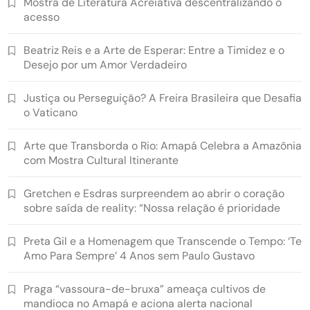
Mostra de Literatura Acreiativa descentralizando o
acesso
Beatriz Reis e a Arte de Esperar: Entre a Timidez e o
Desejo por um Amor Verdadeiro
Justiça ou Perseguição? A Freira Brasileira que Desafia
o Vaticano
Arte que Transborda o Rio: Amapá Celebra a Amazônia
com Mostra Cultural Itinerante
Gretchen e Esdras surpreendem ao abrir o coração
sobre saída de reality: “Nossa relação é prioridade
Preta Gil e a Homenagem que Transcende o Tempo: ‘Te
Amo Para Sempre’ 4 Anos sem Paulo Gustavo
Praga “vassoura-de-bruxa” ameaça cultivos de
mandioca no Amapá e aciona alerta nacional