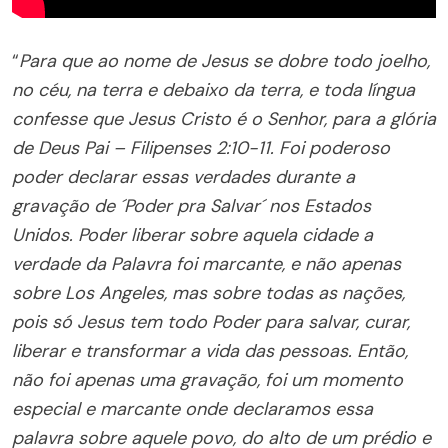
“
Para que ao nome de Jesus se dobre todo joelho,
no céu, na terra e debaixo da terra, e toda língua
confesse que Jesus Cristo é o Senhor, para a glória
de Deus Pai – Filipenses 2:10-11. Foi poderoso
poder declarar essas verdades durante a
grava
çã
o de
´
Poder pra Salvar´ nos Estados
Unidos. Poder liberar sobre aquela cidade a
verdade da Palavra foi marcante, e não apenas
sobre Los Angeles, mas sobre todas as nações,
pois só Jesus tem todo Poder para salvar, curar,
liberar e transformar a vida das pessoas. Então,
não foi apenas uma gravação, foi um momento
especial e marcante onde declaramos essa
palavra sobre aquele povo, do alto de um prédio e