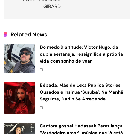
GIRARD
Related News
Do medo à altitude: Victor Hugo, da
dupla sertaneja, ressignifica a própria
vida com sonho de voar
Bêbada, Mãe de Lexa Publica Stories
Ousados e Insinua ‘Suruba’; Na Manhã
Seguinte, Darlin Se Arrepende
Cantora gospel Hadassah Perez lança
‘Verdadeiro amor’, música que já está