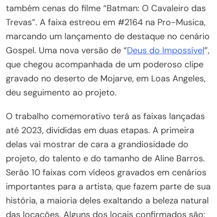
também cenas do filme “Batman: O Cavaleiro das
Trevas”. A faixa estreou em #2164 na Pro-Musica,
marcando um lançamento de destaque no cenário
Gospel. Uma nova versão de “
Deus do Impossível
”,
que chegou acompanhada de um poderoso clipe
gravado no deserto de Mojarve, em Loas Angeles,
deu seguimento ao projeto.
O trabalho comemorativo terá as faixas lançadas
até 2023, divididas em duas etapas. A primeira
delas vai mostrar de cara a grandiosidade do
projeto, do talento e do tamanho de Aline Barros.
Serão 10 faixas com vídeos gravados em cenários
importantes para a artista, que fazem parte de sua
história, a maioria deles exaltando a beleza natural
das locações. Alguns dos locais confirmados são: