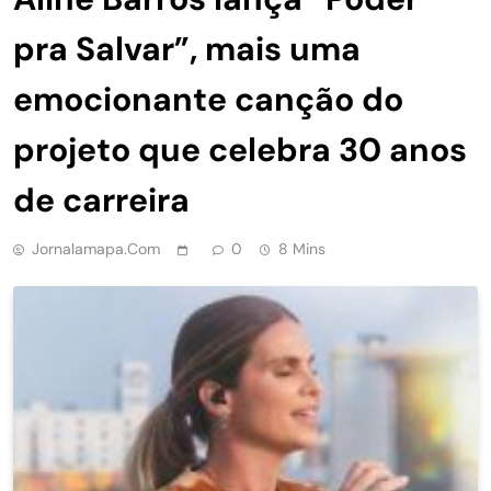
pra Salvar”, mais uma
emocionante canção do
projeto que celebra 30 anos
de carreira
Jornalamapa.com
0
8 Mins